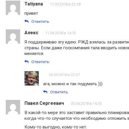
Tatiyana
17.05.2018 в 22:38
привет
Ответить
Алекс
11.04.2018 в 14:12
Я поддерживаю эту идею. РЖД взялась за развитие
страны. Если даже госкомпания тала вводить ново
меняется.
Ответить
23.05.2018 в 22:27
ага, можно и так подумать )))
Ответить
Павел Сергеевич
05.04.2018 в 14:55
В какой-то мере это заставит правильно планирова
когда что-то случается что необходимо отложить 
Кому-то выгодно, кому-то нет.