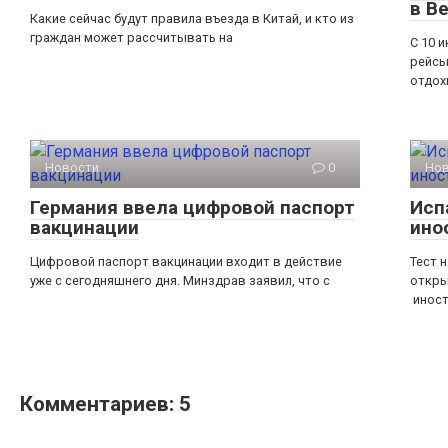
в В
Какие сейчас будут правила въезда в Китай, и кто из
граждан может рассчитывать на
С 10 
рейсы
отдох
Новости
0
Но
Германия ввела цифровой паспорт
Исп
вакцинации
ино
Цифровой паспорт вакцинации входит в действие
Тест 
уже с сегодняшнего дня. Минздрав заявил, что с
откры
инос
Комментариев: 5