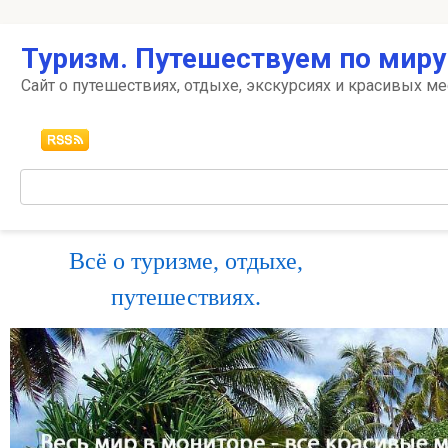
Перейти
Туризм. Путешествуем по миру
к
контенту
Сайт о путешествиях, отдыхе, экскурсиях и красивых ме
Поиск:
Всё о туризме, отдыхе,
путешествиях.