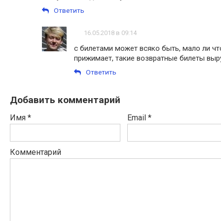
Ответить
16.05.2018 в 09:14
с билетами может всяко быть, мало ли что
прижимает, такие возвратные билеты выр
Ответить
Добавить комментарий
Имя
*
Email
*
Комментарий