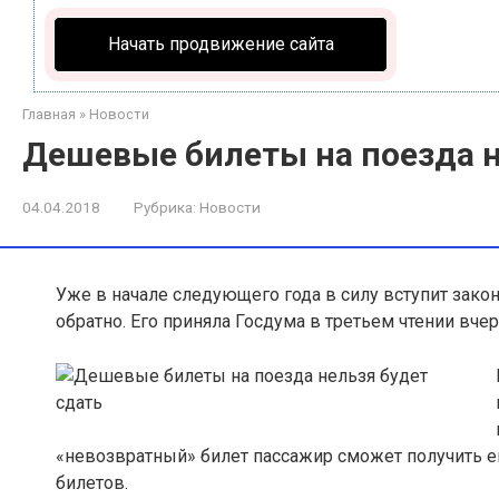
Начать продвижение сайта
Главная
»
Новости
Дешевые билеты на поезда н
04.04.2018
Рубрика:
Новости
Уже в начале следующего года в силу вступит зак
обратно
. Его приняла Госдума в третьем чтении вчер
«невозвратный» билет пассажир сможет получить е
билетов.