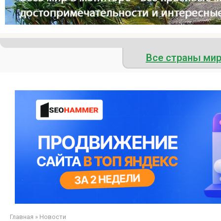
Все страны ми
Главная
»
Новости