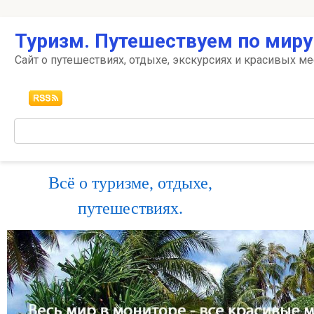
Перейти
Туризм. Путешествуем по миру
к
контенту
Сайт о путешествиях, отдыхе, экскурсиях и красивых ме
Поиск:
Всё о туризме, отдыхе,
путешествиях.