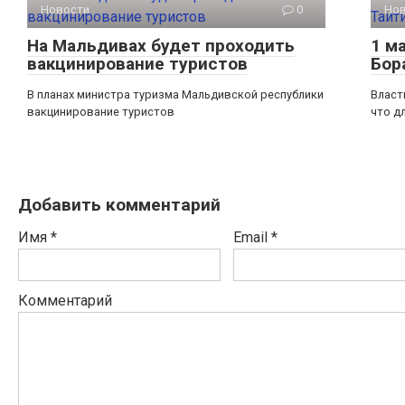
Новости
0
Но
На Мальдивах будет проходить
1 м
вакцинирование туристов
Бор
В планах министра туризма Мальдивской республики
Власт
вакцинирование туристов
что д
Добавить комментарий
Имя
*
Email
*
Комментарий