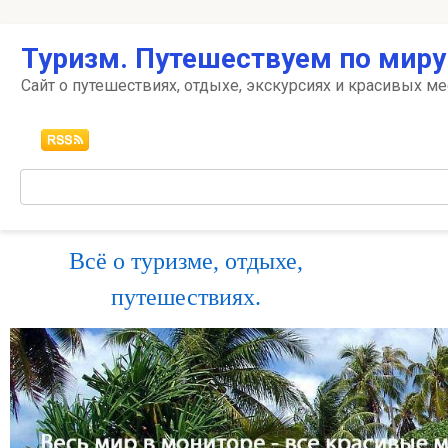
Перейти
Туризм. Путешествуем по миру
к
контенту
Сайт о путешествиях, отдыхе, экскурсиях и красивых ме
Поиск:
Всё о туризме, отдыхе,
путешествиях.