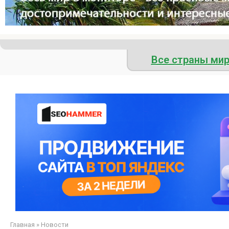
Все страны ми
Главная
»
Новости