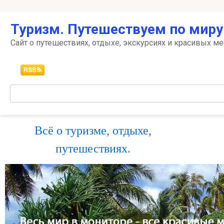
Перейти
Туризм. Путешествуем по миру
к
контенту
Сайт о путешествиях, отдыхе, экскурсиях и красивых ме
Поиск:
Всё о туризме, отдыхе,
путешествиях.