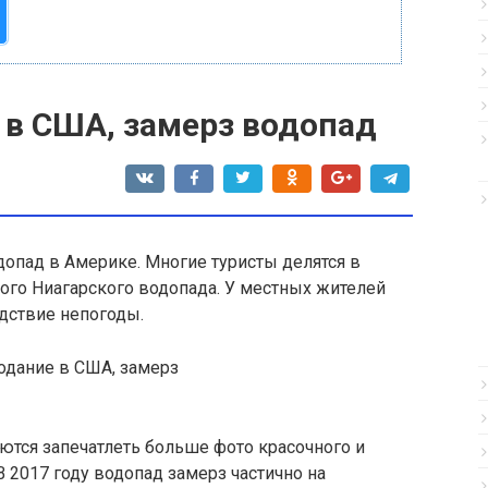
 в США, замерз водопад
опад в Америке. Многие туристы делятся в
ого Ниагарского водопада
. У местных жителей
едствие непогоды.
аются запечатлеть больше фото красочного и
 2017 году водопад замерз частично на