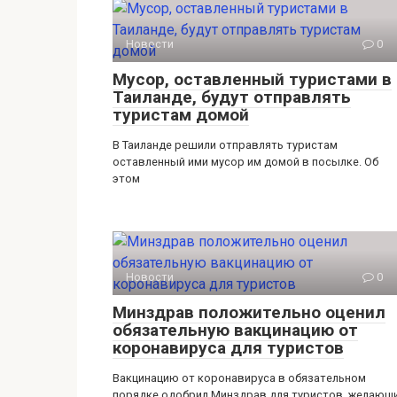
Новости
0
Мусор, оставленный туристами в
Таиланде, будут отправлять
туристам домой
В Таиланде решили отправлять туристам
оставленный ими мусор им домой в посылке. Об
этом
Новости
0
Минздрав положительно оценил
обязательную вакцинацию от
коронавируса для туристов
Вакцинацию от коронавируса в обязательном
порядке одобрил Минздрав для туристов, желающ