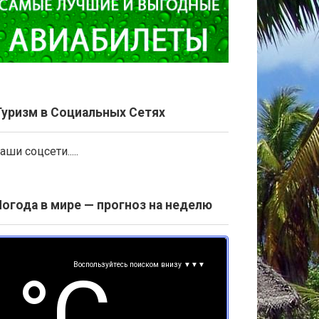
Туризм в Социальных Сетях
аши соцсети.....
Погода в мире — прогноз на неделю
Воспользуйтесь поиском внизу ▼▼▼
°С