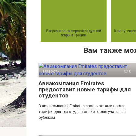
Вторая волна сорокаградусной
Как путешес
жары в Греции
Вам также мо
Новости
0
Авиакомпания Emirates
предоставит новые тарифы для
студентов
В авиакомпании Emirates анонсировали новые
тарифы для тех студентов, которые учатся за
рубежом