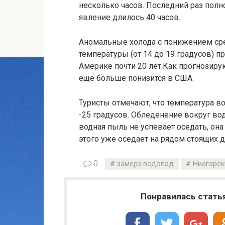
несколько часов. Последний раз полн
явление длилось 40 часов.
Аномальные холода с понижением сре
температуры (от 14 до 19 градусов) 
Америке почти 20 лет.Как прогнозир
еще больше понизится в США.
Туристы отмечают, что температура в
-25 градусов. Обледенение вокруг вод
водная пыль не успевает оседать, он
этого уже оседает на рядом стоящих д
0
замерз водопад
Ниагарск
Понравилась стать