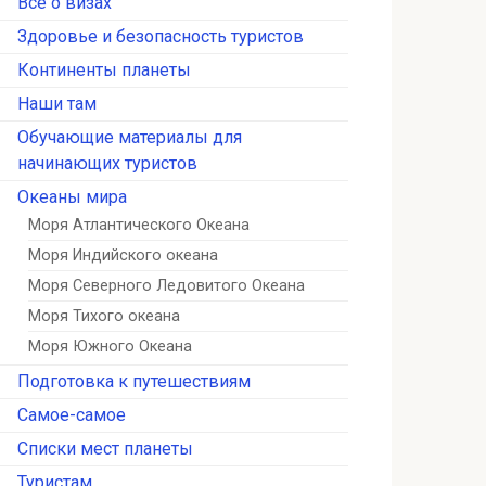
Всё о визах
Здоровье и безопасность туристов
Континенты планеты
Наши там
Обучающие материалы для
начинающих туристов
Океаны мира
Моря Атлантического Океана
Моря Индийского океана
Моря Северного Ледовитого Океана
Моря Тихого океана
Моря Южного Океана
Подготовка к путешествиям
Самое-самое
Списки мест планеты
Туристам