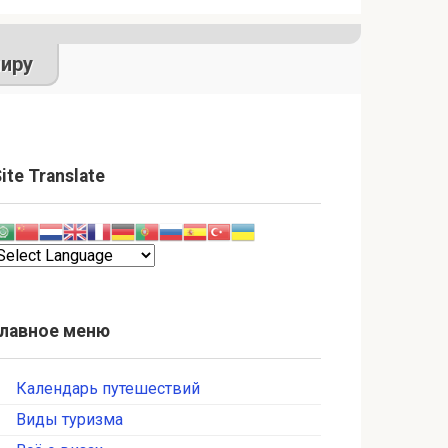
иру
ite Translate
Главное меню
Календарь путешествий
Виды туризма