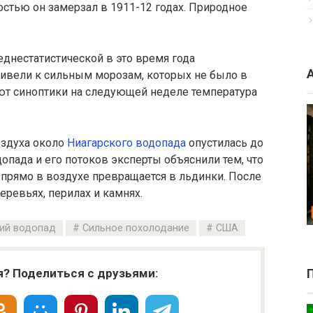
остью он замерзал в 1911-12 годах. Природное
днестатистической в это время года
привели к сильным морозам, которых не было в
уют синоптики на следующей неделе температура
оздуха около
Ниагарского водопада
опустилась до
опада и его потоков эксперты объяснили тем, что
а прямо в воздухе превращается в льдинки. После
еревьях, перилах и камнях.
ий водопад
Сильное похолодание
США
я? Поделиться с друзьями: