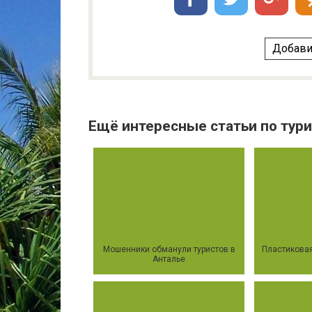
Добави
Ещё интересные статьи по тури
Мошенники обманули туристов в
Пластиковая
Анталье