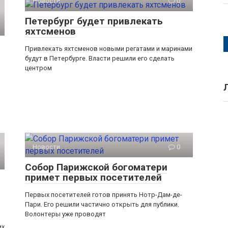
Новости
0
Петербург будет привлекать
яхтсменов
Привлекать яхтсменов новыми регатами и маринами
будут в Петербурге. Власти решили его сделать
центром
Новости
0
Собор Парижской богоматери
примет первых посетителей
Первых посетителей готов принять Нотр-Дам-де-
Пари. Его решили частично открыть для публики.
Волонтеры уже проводят
их