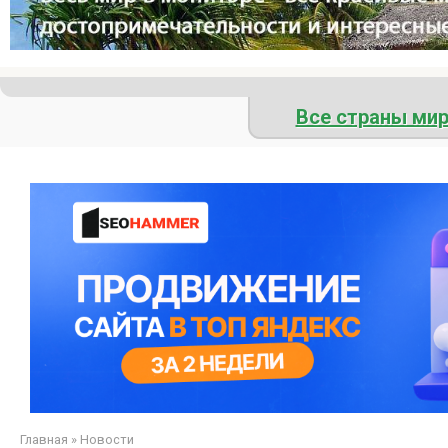
Все страны ми
Главная
»
Новости