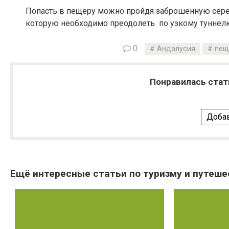
Попасть в пещеру можно пройдя заброшенную сереб
которую необходимо преодолеть по узкому туннел
0
Андалусия
пещ
Понравилась стат
Добав
Ещё интересные статьи по туризму и путеше