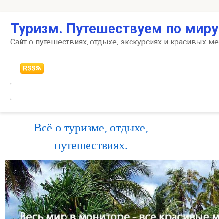
Перейти
Туризм. Путешествуем по миру
к
контенту
Сайт о путешествиях, отдыхе, экскурсиях и красивых ме
Поиск:
Всё о туризме, отдыхе,
путешествиях.