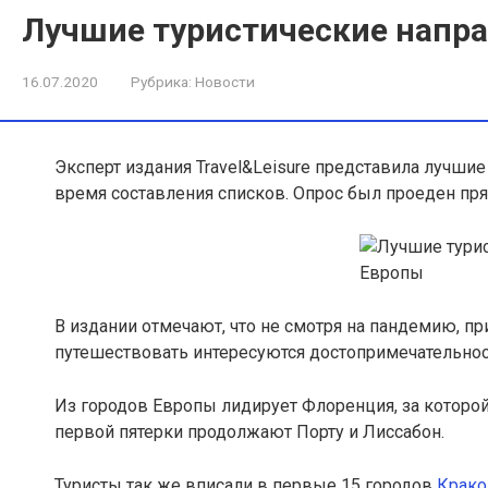
Лучшие туристические напр
16.07.2020
Рубрика:
Новости
Эксперт издания Travel&Leisure представила лучши
время составления списков. Опрос был проеден пря
В издании отмечают, что не смотря на пандемию, пр
путешествовать интересуются достопримечательност
Из городов Европы лидирует Флоренция, за которой
первой пятерки продолжают Порту и Лиссабон.
Туристы так же вписали в первые 15 городов
Крако