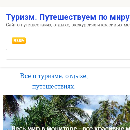
Перейти
Туризм. Путешествуем по миру
к
контенту
Сайт о путешествиях, отдыхе, экскурсиях и красивых ме
Поиск:
Всё о туризме, отдыхе,
путешествиях.