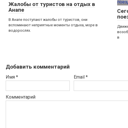
Жалобы от туристов на отдых в
Анапе
Сег
пое
В Анапе поступают жалобы от туристов, они
вспоминают неприятные моменты отдыха, море в
Движе
водорослях.
возоб
в
Добавить комментарий
Имя
*
Email
*
Комментарий