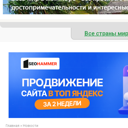
Все страны ми
Главная
»
Новости