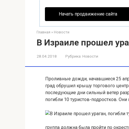
Начать продвижение сайта
Главная
»
Новости
В Израиле прошел ура
28.04.2018
Рубрика:
Новости
Проливные дожди, начавшиеся 25 апр
град обрушил крышу торгового центра
последующие дни сильный ветер разр
погибли 10 туристов-подростков. Они 
группа должна была пройти по окрес