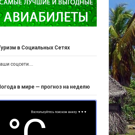
Туризм в Социальных Сетях
аши соцсети.....
Погода в мире — прогноз на неделю
Воспользуйтесь поиском внизу ▼▼▼
°С