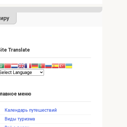
иру
ite Translate
Главное меню
Календарь путешествий
Виды туризма