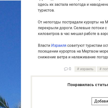
здесь их застала непогода и наводнен
туристов.
От непогоды пострадали курорты на 
перекрыли дороги. Селевые потоки с 
киловетров в час мешал работе в аэро
Власти
Израиля
советуют туристам ост
посещении курортов на Мертвом мор
снижение ветра и налаживание погод
0
израиль
по
Понравилась стать
Добави