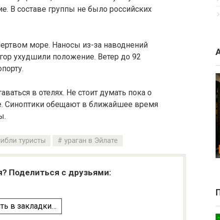
ие. В составе группы не было российских
Мертвом море. Наносы из-за наводнений
гор ухудшили положение. Ветер до 92
порту.
аваться в отелях. Не стоит думать пока о
е. Синоптики обещают в ближайшее время
ы.
гибли туристы
ураган в Эйлате
я? Поделиться с друзьями:
ть в закладки…