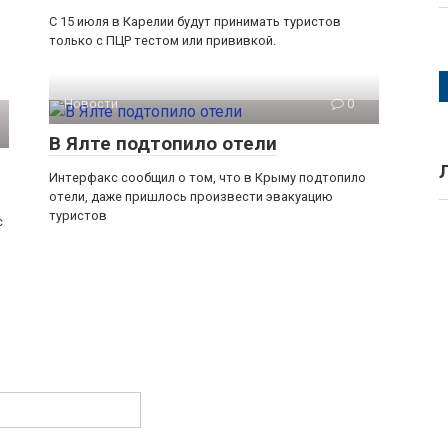
а
С 15 июля в Карелии будут принимать туристов
только с ПЦР тестом или прививкой.
Новости
0
В Ялте подтопило отели
Интерфакс сообщил о том, что в Крыму подтопило
отели, даже пришлось произвести эвакуацию
туристов
с