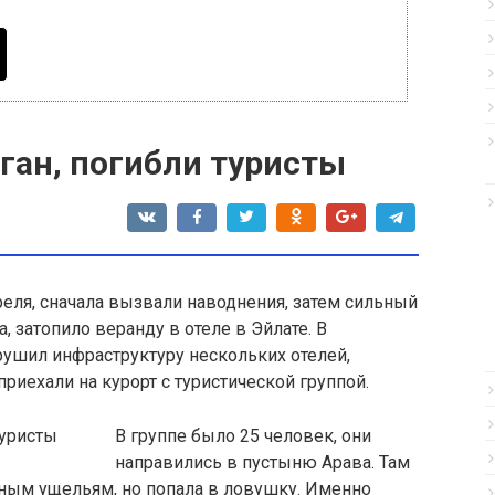
ган, погибли туристы
еля, сначала вызвали наводнения, затем сильный
, затопило веранду в отеле в Эйлате
. В
ушил инфраструктуру нескольких отелей,
приехали на курорт с туристической группой.
В группе было 25 человек, они
направились в пустыню Арава. Там
тным ущельям, но попала в ловушку. Именно