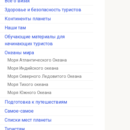
Всё о визах
Здоровье и безопасность туристов
Континенты планеты
Наши там
Обучающие материалы для
начинающих туристов
Океаны мира
Моря Атлантического Океана
Моря Индийского океана
Моря Северного Ледовитого Океана
Моря Тихого океана
Моря Южного Океана
Подготовка к путешествиям
Самое-самое
Списки мест планеты
Туристам