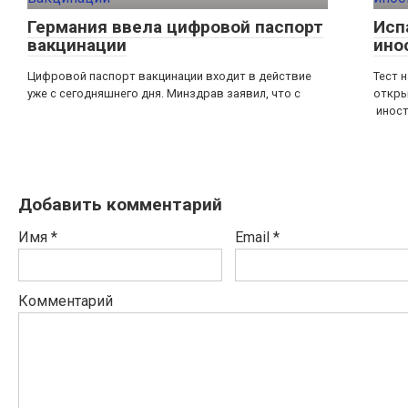
Германия ввела цифровой паспорт
Исп
вакцинации
ино
Цифровой паспорт вакцинации входит в действие
Тест 
уже с сегодняшнего дня. Минздрав заявил, что с
откры
инос
Добавить комментарий
Имя
*
Email
*
Комментарий