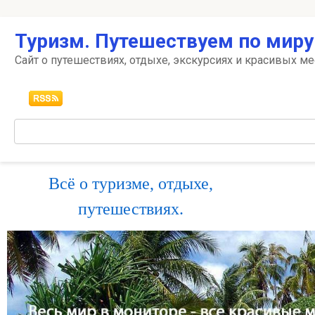
Перейти
Туризм. Путешествуем по миру
к
контенту
Сайт о путешествиях, отдыхе, экскурсиях и красивых ме
Поиск:
Всё о туризме, отдыхе,
путешествиях.