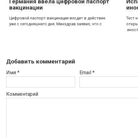
Германия ввела цифровой паспорт
Исп
вакцинации
ино
Цифровой паспорт вакцинации входит в действие
Тест 
уже с сегодняшнего дня. Минздрав заявил, что с
откры
инос
Добавить комментарий
Имя
*
Email
*
Комментарий