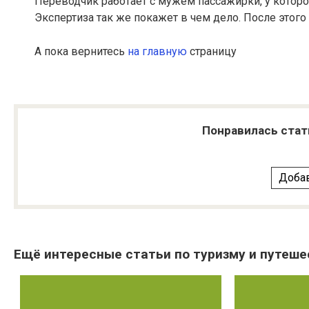
Переводчик работает с мужем пассажирки, у которо
Экспертиза так же покажет в чем дело. После этог
А пока вернитесь
на главную
страницу
Понравилась стат
Добав
Ещё интересные статьи по туризму и путеше