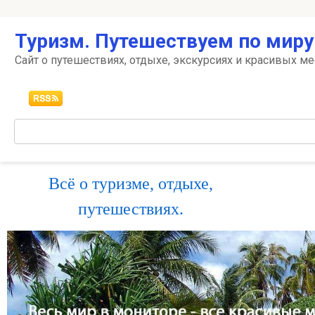
Перейти
Туризм. Путешествуем по миру
к
контенту
Сайт о путешествиях, отдыхе, экскурсиях и красивых ме
Поиск:
Всё о туризме, отдыхе,
путешествиях.