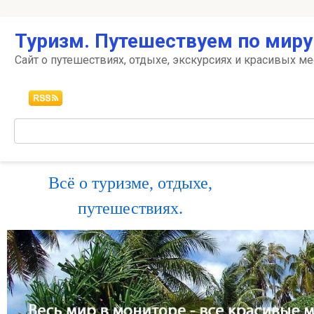
Перейти
Туризм. Путешествуем по миру
к
контенту
Сайт о путешествиях, отдыхе, экскурсиях и красивых ме
Поиск:
Всё о туризме, отдыхе,
путешествиях.