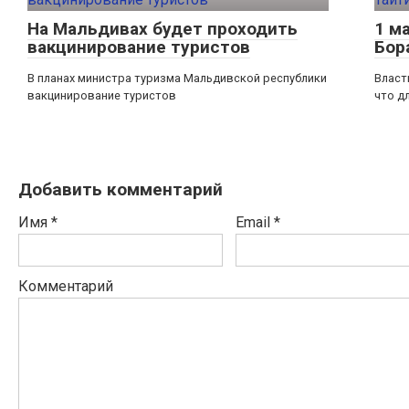
На Мальдивах будет проходить
1 м
вакцинирование туристов
Бор
В планах министра туризма Мальдивской республики
Власт
вакцинирование туристов
что д
Добавить комментарий
Имя
*
Email
*
Комментарий