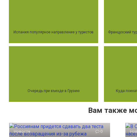
Испания популярное направление у туристов
Французский тур
Очередь при въезде в Грузию
Куда поехат
Вам также м
Новости
0
Но