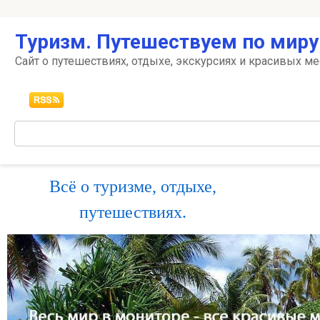
Перейти
Туризм. Путешествуем по миру
к
контенту
Сайт о путешествиях, отдыхе, экскурсиях и красивых ме
Поиск:
Всё о туризме, отдыхе,
путешествиях.