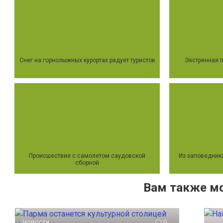
Снег на горнолыжных курортах радует туристов
Экстренная п
Происшествие с самолетом саудовской
Из заповедник
сборной
Вам также м
Новости
0