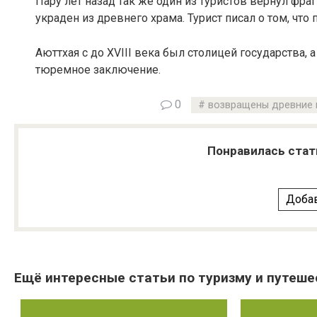
Пару лет назад так же один из туристов вернул фра
украден из древнего храма. Турист писал о том, что
Аюттхая с до ХVIII века был столицей государства,
тюремное заключение.
0
возвращены древние 
Понравилась стат
Добав
Ещё интересные статьи по туризму и путеше