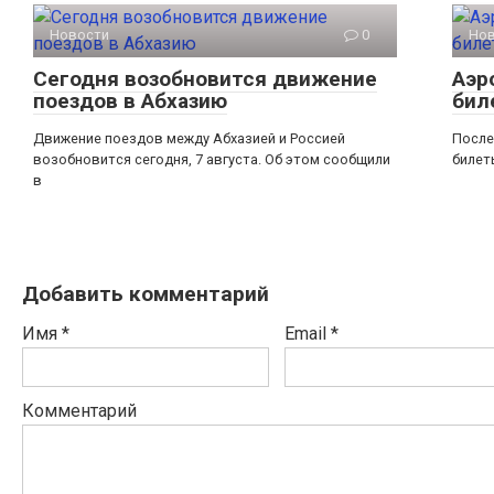
Новости
0
Но
Сегодня возобновится движение
Аэр
поездов в Абхазию
бил
Движение поездов между Абхазией и Россией
После
возобновится сегодня, 7 августа. Об этом сообщили
билет
в
Добавить комментарий
Имя
*
Email
*
Комментарий