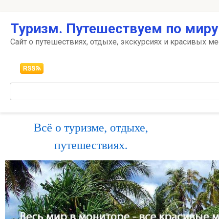
Перейти
Туризм. Путешествуем по миру
к
контенту
Сайт о путешествиях, отдыхе, экскурсиях и красивых ме
Поиск:
Всё о туризме, отдыхе,
путешествиях.