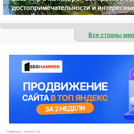
Все страны ми
Главная
»
Новости