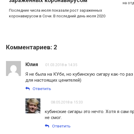
зараженных коронавирусом
на от
Последние числа июля показали рост зараженных
коронавирусом в Сочи. В последний день июля 2020
Комментариев: 2
Юлия
01.03.2018 в 14:35
Я не была на КУбе, но кубинскую сигару как-то раз
для настоящих ценителей)
Ответить
08.05.2018 в 15:33
кубинские сигары это нечто. Хотя я сам п
не смог.
Ответить