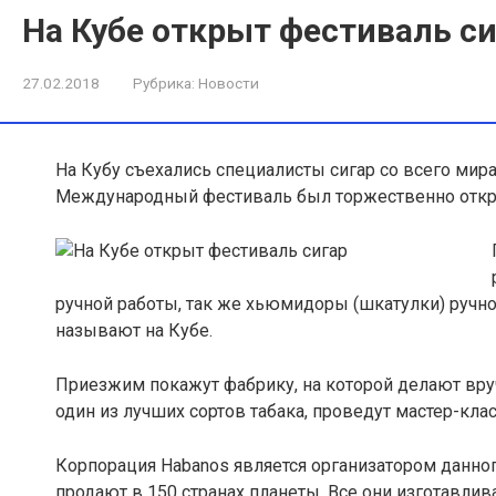
На Кубе открыт фестиваль с
27.02.2018
Рубрика:
Новости
На Кубу съехались специалисты сигар со всего мира
Международный фестиваль был торжественно откры
ручной работы, так же хьюмидоры (шкатулки) ручной
называют на Кубе.
Приезжим покажут фабрику, на которой делают вру
один из лучших сортов табака, проведут мастер-кла
Корпорация Habanos является организатором данно
продают в 150 странах планеты. Все они изготавлив