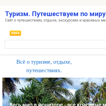
Перейти
Туризм. Путешествуем по миру
к
контенту
Сайт о путешествиях, отдыхе, экскурсиях и красивых ме
Поиск:
Всё о туризме, отдыхе,
путешествиях.