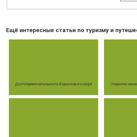
Ещё интересные статьи по туризму и путеше
Достопримечательность Кораллового моря
Открытие океа