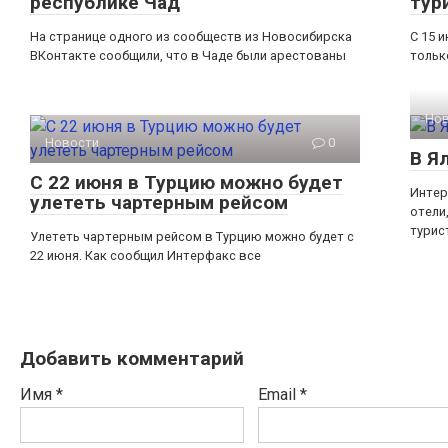
республике Чад
тур
На странице одного из сообществ из Новосибирска
С 15 
ВКонтакте сообщили, что в Чаде были арестованы
тольк
Но
Новости
0
В Я
С 22 июня в Турцию можно будет
Интер
улететь чартерным рейсом
отели
турис
Улететь чартерным рейсом в Турцию можно будет с
22 июня. Как сообщил Интерфакс все
Добавить комментарий
Имя
*
Email
*