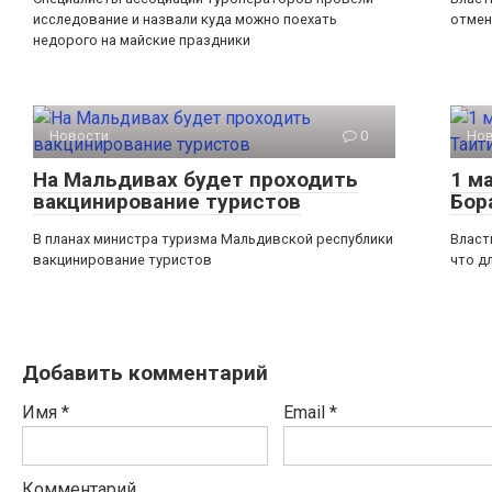
исследование и назвали куда можно поехать
отмен
недорого на майские праздники
Новости
0
Но
На Мальдивах будет проходить
1 м
вакцинирование туристов
Бор
В планах министра туризма Мальдивской республики
Власт
вакцинирование туристов
что д
Добавить комментарий
Имя
*
Email
*
Комментарий