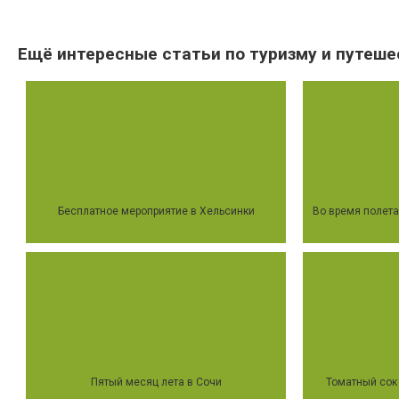
Ещё интересные статьи по туризму и путеше
Бесплатное мероприятие в Хельсинки
Во время полета
Пятый месяц лета в Сочи
Томатный сок