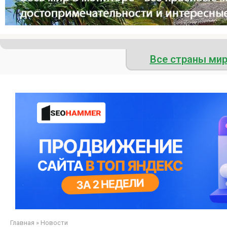
Все страны ми
Главная
»
Новости