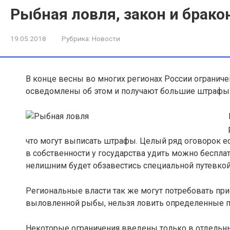
Рыбная ловля, закон и брак
19.05.2018
Рубрика:
Новости
В конце весны во многих регионах России ограниче
осведомлены об этом
и получают большие штрафы. 
что могут выписать штрафы. Целый ряд оговорок ес
в собственности у государства удить можно беспла
нелишним будет обзавестись специальной путевкой
Региональные власти так же могут потребовать при
выловленной рыбы, нельзя ловить определенные 
Некоторые ограничения введены только в отдельных