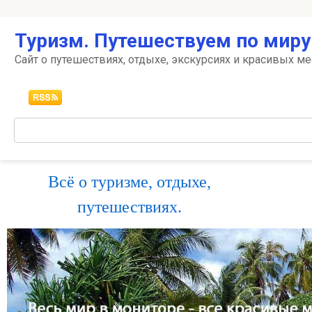
Перейти
Туризм. Путешествуем по миру
к
контенту
Сайт о путешествиях, отдыхе, экскурсиях и красивых ме
Поиск:
Всё о туризме, отдыхе,
путешествиях.