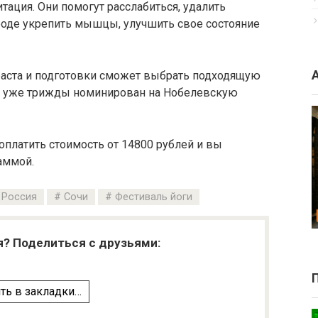
тация. Они помогут расслабиться, удалить
роде укрепить мышцы, улучшить свое состояние
раста и подготовки сможет выбрать подходящую
а уже трижды номинирован на Нобелевскую
оплатить стоимость от 14800 рублей и вы
аммой.
Россия
Сочи
Фестиваль йоги
я? Поделиться с друзьями:
ть в закладки…