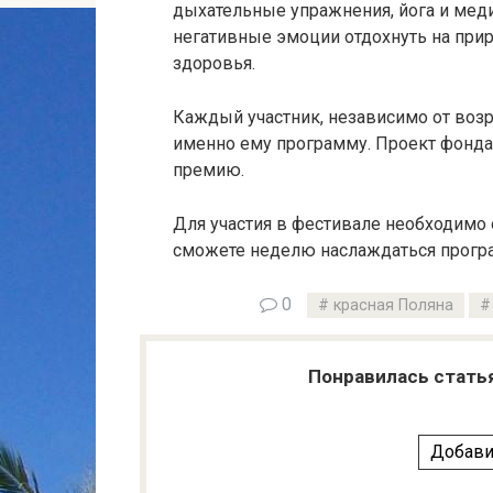
дыхательные упражнения, йога и меди
негативные эмоции отдохнуть на при
здоровья.
Каждый участник, независимо от воз
именно ему программу. Проект фонд
премию.
Для участия в фестивале необходимо 
сможете неделю наслаждаться прогр
0
красная Поляна
Понравилась стать
Добави