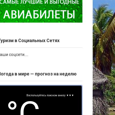
Туризм в Социальных Сетях
аши соцсети.....
Погода в мире — прогноз на неделю
Воспользуйтесь поиском внизу ▼▼▼
°С