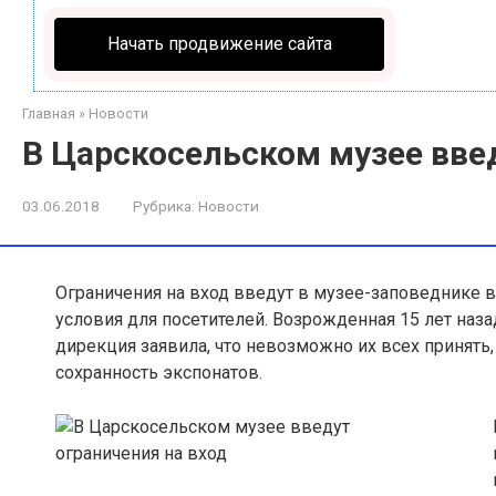
Начать продвижение сайта
Главная
»
Новости
В Царскосельском музее вве
03.06.2018
Рубрика:
Новости
Ограничения на вход введут в музее-заповеднике в
условия для посетителей
. Возрожденная 15 лет наз
дирекция заявила, что невозможно их всех принять
сохранность экспонатов.