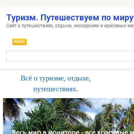
Перейти
Туризм. Путешествуем по миру
к
контенту
Сайт о путешествиях, отдыхе, экскурсиях и красивых ме
Поиск:
Всё о туризме, отдыхе,
путешествиях.