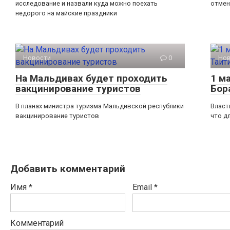
исследование и назвали куда можно поехать
отмен
недорого на майские праздники
Новости
0
Но
На Мальдивах будет проходить
1 м
вакцинирование туристов
Бор
В планах министра туризма Мальдивской республики
Власт
вакцинирование туристов
что д
Добавить комментарий
Имя
*
Email
*
Комментарий