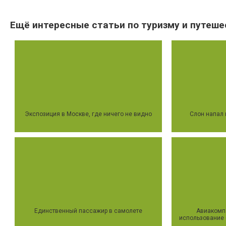
Ещё интересные статьи по туризму и путеше
Экспозиция в Москве, где ничего не видно
Слон напал 
Единственный пассажир в самолете
Авиакомп
использование 