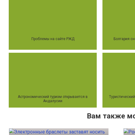
Проблемы на сайте РЖД
Болгария сн
Астрономический туризм открывается в
Туристический
Андалусии
Вам также м