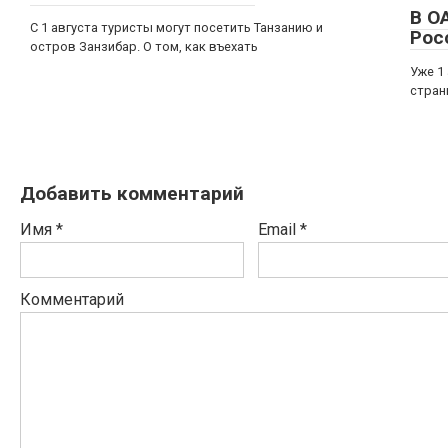
В О
С 1 августа туристы могут посетить Танзанию и
Рос
остров Занзибар. О том, как въехать
Уже 1
стран
Добавить комментарий
Имя
*
Email
*
Комментарий