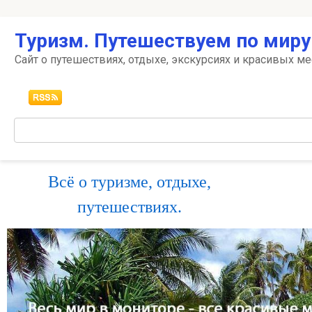
Перейти
Туризм. Путешествуем по миру
к
контенту
Сайт о путешествиях, отдыхе, экскурсиях и красивых ме
Поиск:
Всё о туризме, отдыхе,
путешествиях.