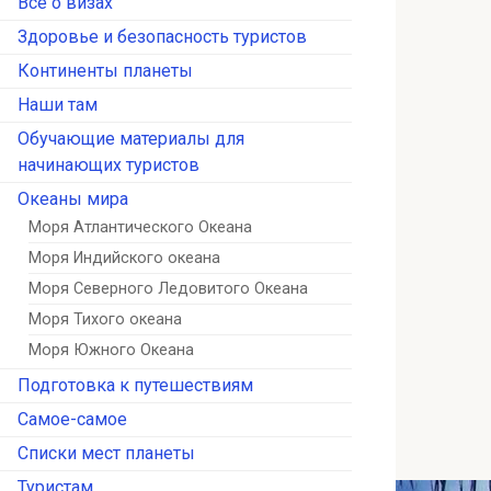
Всё о визах
Здоровье и безопасность туристов
Континенты планеты
Наши там
Обучающие материалы для
начинающих туристов
Океаны мира
Моря Атлантического Океана
Моря Индийского океана
Моря Северного Ледовитого Океана
Моря Тихого океана
Моря Южного Океана
Подготовка к путешествиям
Самое-самое
Списки мест планеты
Туристам