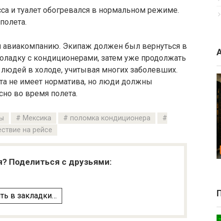
са и туалет обогревался в нормальном режиме.
полета.
й авиакомпанию. Экипаж должен был вернуться в
поладку с кондиционерами, затем уже продолжать
 людей в холоде, учитывая многих заболевших.
ета не имеет норматива, но люди должны
сно во время полета.
ы
Мексика
поломка кондиционера
ствие на рейсе
я? Поделиться с друзьями:
ть в закладки…