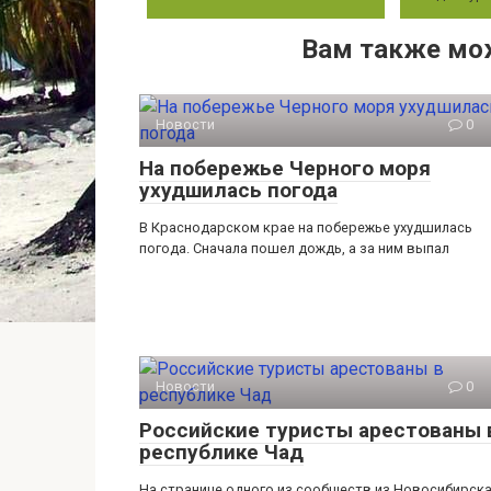
Вам также мо
Новости
0
На побережье Черного моря
ухудшилась погода
В Краснодарском крае на побережье ухудшилась
погода. Сначала пошел дождь, а за ним выпал
Новости
0
Российские туристы арестованы 
республике Чад
На странице одного из сообществ из Новосибирск