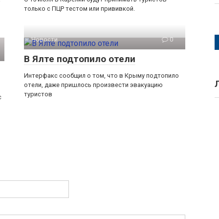
только с ПЦР тестом или прививкой.
Новости
0
В Ялте подтопило отели
Интерфакс сообщил о том, что в Крыму подтопило
отели, даже пришлось произвести эвакуацию
туристов
с