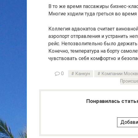
В то же время пассажиры бизнес-клас
Многие ходили туда греться во время 
Коллегия адвокатов считает виновно
аэропорт отправления и устранить не
рейс. Непозволительно было держать
Конечно, температура на борту самол
чувствовать себя комфортно и безопа
0
Канкун
Компании Москв
Происше
Понравилась стать
Добави