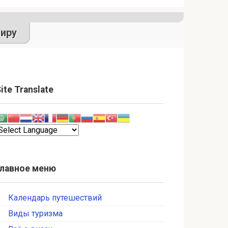
иру
ite Translate
Главное меню
Календарь путешествий
Виды туризма