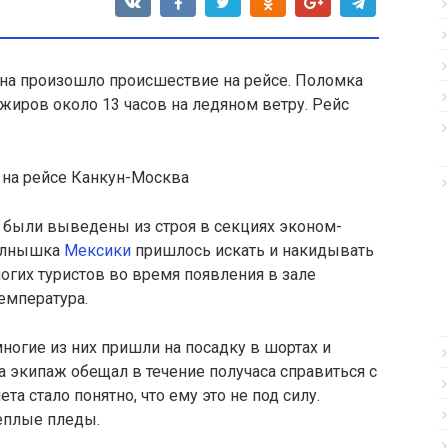
уна произошло происшествие на рейсе
. Поломка
иров около 13 часов на ледяном ветру. Рейс
были выведены из строя в секциях эконом-
солнышка
Мексики
пришлось искать и накидывать
многих туристов во время появления в зале
емпература.
многие из них пришли на посадку в шортах и
 экипаж обещал в течение получаса справиться с
та стало понятно, что ему это не под силу.
еплые пледы.