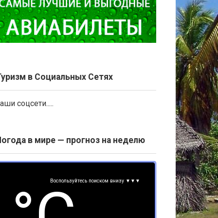
Туризм в Социальных Сетях
аши соцсети.....
Погода в мире — прогноз на неделю
Воспользуйтесь поиском внизу ▼▼▼
°С