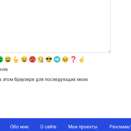
очте
а в этом браузере для последующих моих
Обо мне
О сайте
Мои проекты
Реклама/