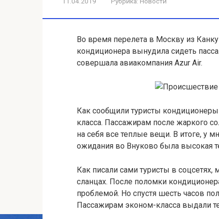
11.04.2019
Рубрика:
Новости
Во время перелета в Москву из Канк
кондиционера вынудила сидеть пассаж
совершала авиакомпания Azur Air.
Как сообщили туристы кондиционеры 
класса. Пассажирам после жаркого 
на себя все теплые вещи. В итоге, у 
ожидания во Внуково была высокая т
Как писали сами туристы в соцсетях, 
сланцах. После поломки кондиционера
проблемой. Но спустя шесть часов поле
Пассажирам эконом-класса выдали т