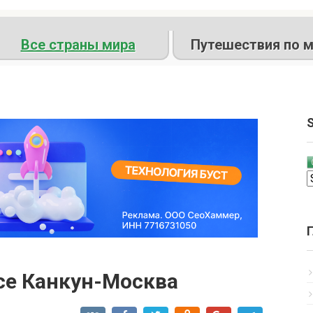
Все страны мира
Путешествия по м
S
се Канкун-Москва