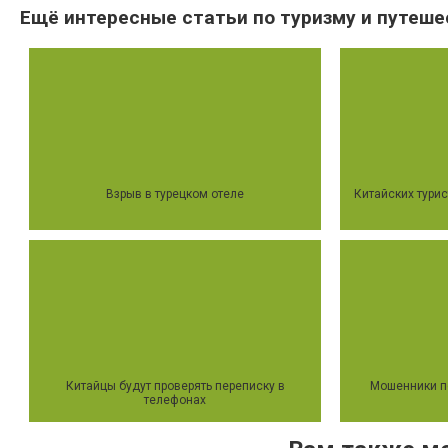
Ещё интересные статьи по туризму и путеше
Взрыв в турецком отеле
Китайских турис
Китайцы будут проверять переписку в
Мошенники п
телефонах