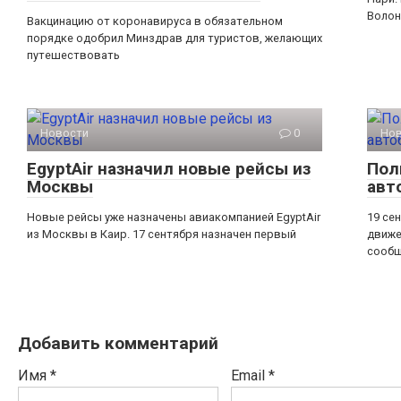
Волон
Вакцинацию от коронавируса в обязательном
порядке одобрил Минздрав для туристов, желающих
путешествовать
Новости
0
Но
EgyptAir назначил новые рейсы из
Пол
Москвы
авт
Новые рейсы уже назначены авиакомпанией EgyptAir
19 се
из Москвы в Каир. 17 сентября назначен первый
движе
сообщ
Добавить комментарий
Имя
*
Email
*