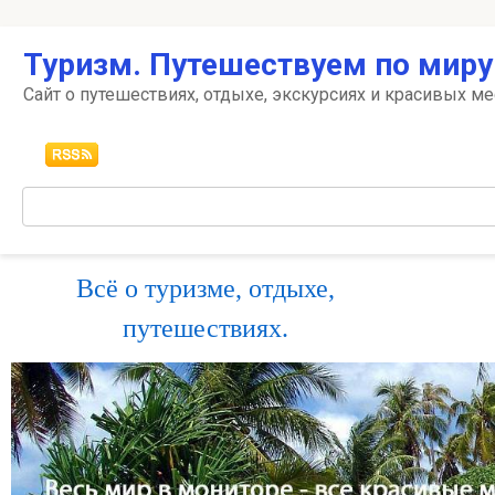
Перейти
Туризм. Путешествуем по миру
к
контенту
Сайт о путешествиях, отдыхе, экскурсиях и красивых ме
Поиск:
Всё о туризме, отдыхе,
путешествиях.