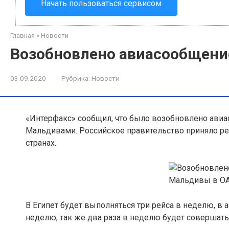
Начать пользоваться сервисом
Главная
»
Новости
Возобновлено авиасообщение
03.09.2020
Рубрика:
Новости
«Интерфакс» сообщил, что было возобновлено авиа
Мальдивами
. Российское правительство приняло р
странах.
В Египет будет выполняться три рейса в неделю, в а
неделю, так же два раза в неделю будет совершать