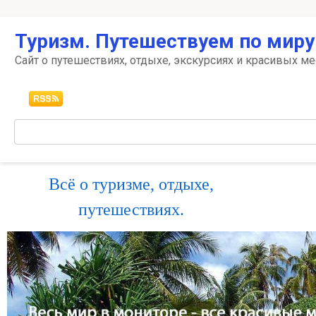
Перейти
Туризм. Путешествуем по миру
к
контенту
Сайт о путешествиях, отдыхе, экскурсиях и красивых ме
Поиск:
Всё о туризме, отдыхе,
путешествиях.