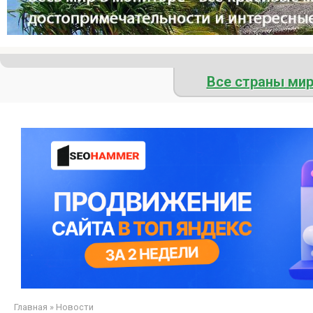
Все страны ми
Главная
»
Новости