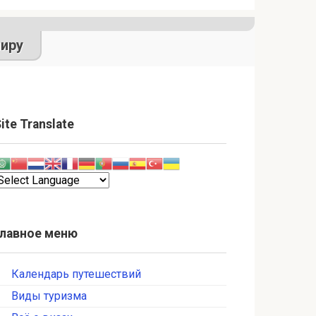
иру
ite Translate
Главное меню
Календарь путешествий
Виды туризма