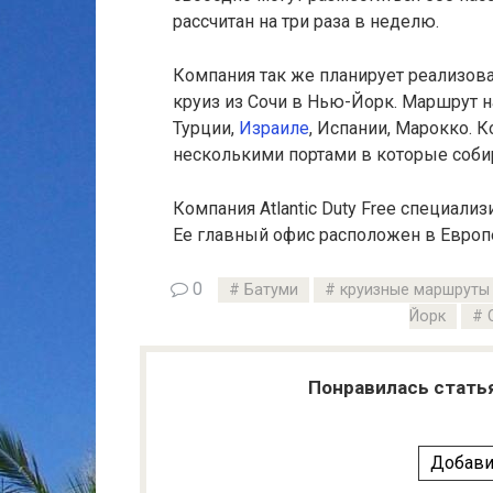
рассчитан на три раза в неделю.
Компания так же планирует реализова
круиз из Сочи в Нью-Йорк. Маршрут на
Турции,
Израиле
, Испании, Марокко. 
несколькими портами в которые собир
Компания Atlantic Duty Free специали
Ее главный офис расположен в Европ
0
Батуми
круизные маршруты
Йорк
Понравилась стать
Добави