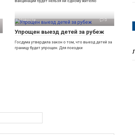
вакцинации будет нельзя ни одному жителю
Новости
0
Упрощен выезд детей за рубеж
Госдума утвердила закон о том, что выезд детей за
границу будет упрощен. Для поездки