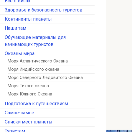
Всё о визах
Здоровье и безопасность туристов
Континенты планеты
Наши там
Обучающие материалы для
начинающих туристов
Океаны мира
Моря Атлантического Океана
Моря Индийского океана
Моря Северного Ледовитого Океана
Моря Тихого океана
Моря Южного Океана
Подготовка к путешествиям
Самое-самое
Списки мест планеты
Туристам