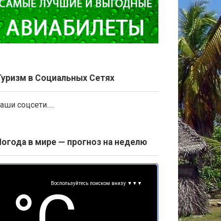
Туризм в Социальных Сетях
аши соцсети.....
Погода в мире — прогноз на неделю
Воспользуйтесь поиском внизу ▼▼▼
°С