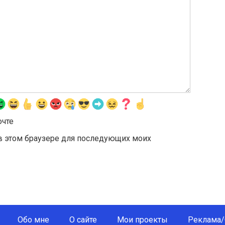
очте
а в этом браузере для последующих моих
Обо мне
О сайте
Мои проекты
Реклама/