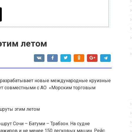
этим летом
ree разрабатывает новые международные круизные
ут совместными с АО «Морским торговым
шрут Сочи – Батуми – Трабзон. На судне
сажиров и не менее 150 легковых машин. Рейс