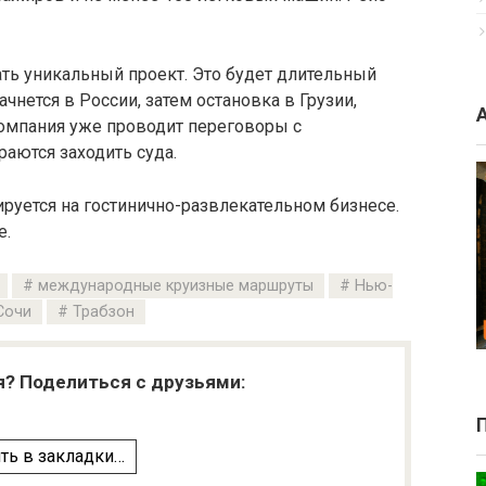
ть уникальный проект. Это будет длительный
чнется в России, затем остановка в Грузии,
Компания уже проводит переговоры с
аются заходить суда.
зируется на гостинично-развлекательном бизнесе.
е.
международные круизные маршруты
Нью-
Сочи
Трабзон
я? Поделиться с друзьями:
ть в закладки…