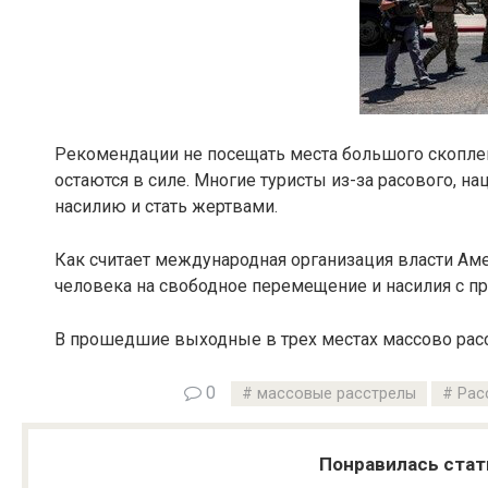
Рекомендации не посещать места большого скоплен
остаются в силе. Многие туристы из-за расового, н
насилию и стать жертвами.
Как считает международная организация власти Ам
человека на свободное перемещение и насилия с п
В прошедшие выходные в трех местах массово расс
0
массовые расстрелы
Рас
Понравилась стат