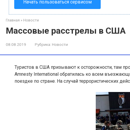
Начать пользоваться сервисом
Главная
»
Новости
Массовые расстрелы в США
08.08.2019
Рубрика:
Новости
Туристов в США призывают к осторожности, там п
Amnesty International обратилась ко всем въезжаю
поездке по стране. На случай террористических де