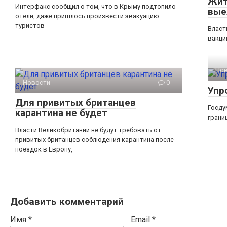
Жит
Интерфакс сообщил о том, что в Крыму подтопило
вые
отели, даже пришлось произвести эвакуацию
туристов
Власт
вакци
Но
Новости
0
Упр
Для привитых британцев
Госду
карантина не будет
грани
Власти Великобритании не будут требовать от
привитых британцев соблюдения карантина после
поездок в Европу,
Добавить комментарий
Имя
*
Email
*