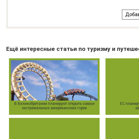
Добав
Ещё интересные статьи по туризму и путеше
В Великобритании планируют открыть самые
ЕС планир
экстремальные американские горки
а