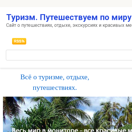
Перейти
Туризм. Путешествуем по миру
к
контенту
Сайт о путешествиях, отдыхе, экскурсиях и красивых ме
Поиск:
Всё о туризме, отдыхе,
путешествиях.