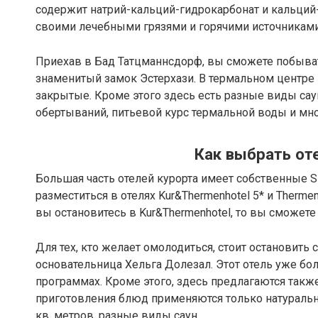
содержит натрий-кальций-гидрокарбонат и кальций
своими лечебными грязями и горячими источниками
Приехав в Бад Татцманнсдорф, вы сможете побыват
знаменитый замок Эстерхази. В термальном центре 
закрытые. Кроме этого здесь есть разные виды сау
обертываний, питьевой курс термальной воды и мно
Как выбрать от
Большая часть отелей курорта имеет собственные S
разместиться в отелях Kur&Thermenhotel 5* и Thermen
вы остановитесь в Kur&Thermenhotel, то вы сможете 
Для тех, кто желает омолодиться, стоит остановить с
основательница Хельга Долезал. Этот отель уже бол
программах. Кроме этого, здесь предлагаются такж
приготовления блюд применяются только натураль
кв. метров, разные виды саун.