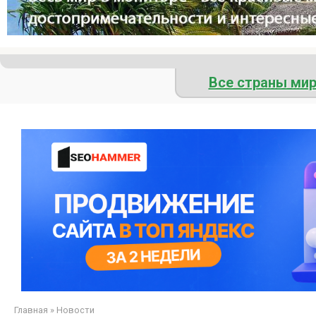
Все страны ми
Главная
»
Новости