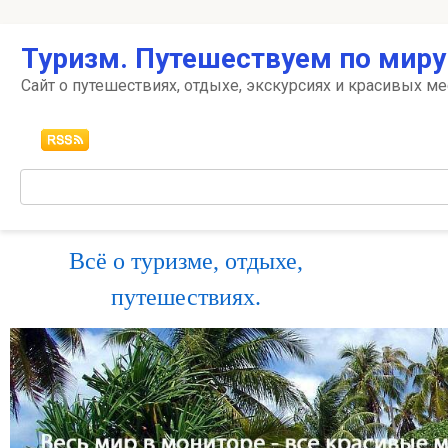
Перейти
Туризм. Путешествуем по миру
к
контенту
Сайт о путешествиях, отдыхе, экскурсиях и красивых ме
Поиск:
Всё о туризме, отдыхе,
путешествиях.