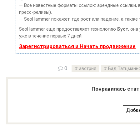
— Все известные форматы ссылок: арендные ссылки, ве
пресс-релизы).
— SeoHammer покажет, где рост или падение, а также 
SeoHammer еще предоставляет технологию
Буст
, она
уже в течение первых 7 дней.
Зарегистрироваться и Начать продвижение
0
австрия
Бад Татцманн
Понравилась стат
Добав