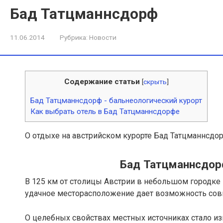
Бад Татцманнсдорф
11.06.2014
Рубрика:
Новости
Содержание статьи
[
скрыть
]
Бад Татцманнсдорф - бальнеологический курорт
Как выбрать отель в Бад Татцманнсдорфе
О отдыхе на австрийском курорте Бад Татцманнсдо
Бад Татцманнсдорф
В 125 км от столицы Австрии в небольшом городке
удачное месторасположение дает возможность сов
О целебных свойствах местных источниках стало из