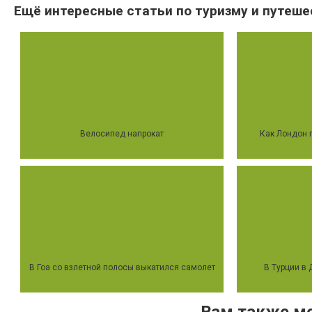
Ещё интересные статьи по туризму и путеше
Велосипед напрокат
Как Лондон 
В Гоа со взлетной полосы выкатился самолет
В Турции в 