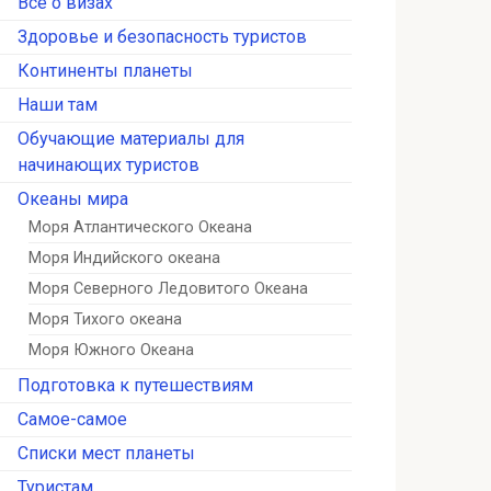
Всё о визах
Здоровье и безопасность туристов
Континенты планеты
Наши там
Обучающие материалы для
начинающих туристов
Океаны мира
Моря Атлантического Океана
Моря Индийского океана
Моря Северного Ледовитого Океана
Моря Тихого океана
Моря Южного Океана
Подготовка к путешествиям
Самое-самое
Списки мест планеты
Туристам