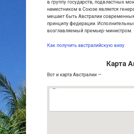
в группу государств, подвластных мо
наместником в Союзе является генер
мешает быть Австралии современным
принципу федерации. Исполнительны
возглавляемый премьер-министром.
Как получить австралийскую визу
.
Карта А
Вот и карта Австралии —