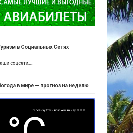
Туризм в Социальных Сетях
аши соцсети.....
Погода в мире — прогноз на неделю
Воспользуйтесь поиском внизу ▼▼▼
°С