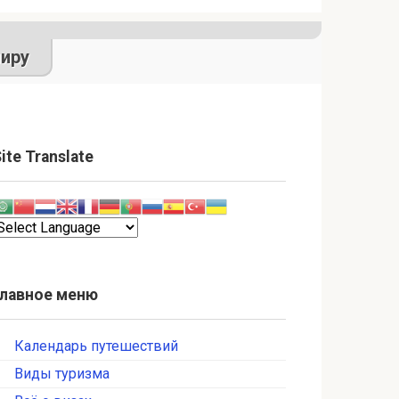
иру
ite Translate
Главное меню
Календарь путешествий
Виды туризма