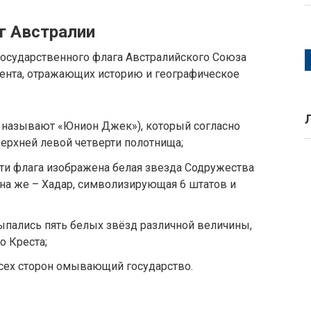
г Австралии
осударственного флага Австралийского Союза
ента, отражающих историю и географическое
о называют «Юнион Джек»), который согласно
верхней левой четверти полотнища;
ти флага изображена белая звезда Содружества
она же – Хадар, символизирующая 6 штатов и
ыпались пять белых звёзд различной величины,
 Креста;
 всех сторон омывающий государство.