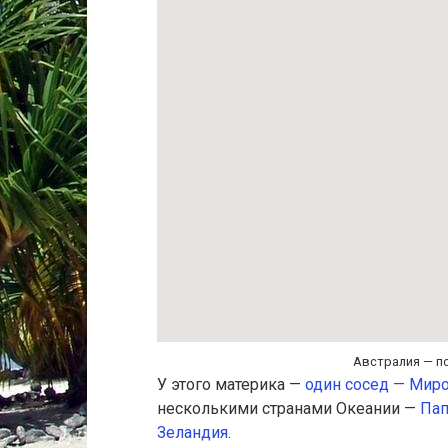
Австралия — п
У этого материка —
один сосед — Мир
несколькими странами Океании —
Пап
Зеландия
.