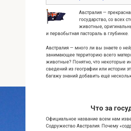
Австралия — прекрасна
государство, со всех 
животные, оригинальны
и первобытная пастораль в глубинке.
Австралия — много ли вы знаете о ней
занимающее территорию всего матери
животные? Понятно, что некоторые и
сведений из географии или истории 
багажу знаний добавить ещё несколь
Что за госу
Официальное название всем нам изве
Содружество Австралия. Почему «содр