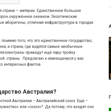
я страна — материк. Единственное большое
сторон окружённое океаном. Экзотические
е аборигены, отличная инфраструктура в городах
, помимо того, что это единственное государство,
ка, и страна, где водятся самые необычные
нтеллектуалы приведут ещё пару-тройку
этой страны. Предлагаю к имеющемуся у вас
ко интересных фактов.
дарство Австралия?
стной Австралии – Австралийский союз. Ещё –
ужество» или «союз»? Да потому, что входит оно