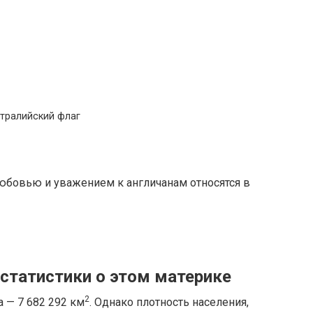
тралийский флаг
любовью и уважением к англичанам относятся в
статистики о этом материке
2
 — 7 682 292 км
. Однако плотность населения,