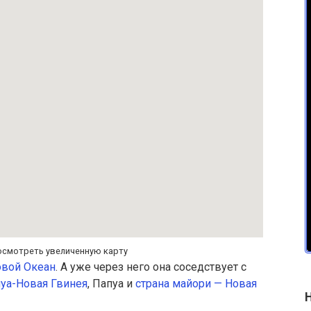
осмотреть увеличенную карту
овой Океан
. А уже через него она соседствует с
уа-Новая Гвинея
, Папуа и
страна майори — Новая