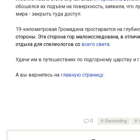
обошёлся их подъём на поверхность, заявили, что л
мира - закрыть туда доступ.
19-километровая Громадина простирается на глуби
стороны. Эта сторона гор малоисследована, в отлич
отдыха для спелеологов со
всего света
.
Удачи им в путешествиях по подгорному царству и
А вы вернитесь на
главную страницу
.
0
Riesending