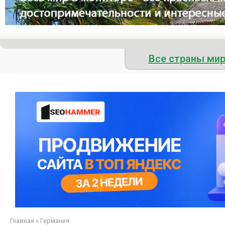
Все страны ми
Главная
»
Германия