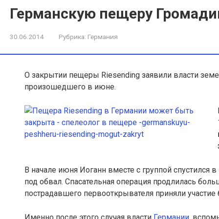
Германскую пещеру Громади
30.06.2014
Рубрика:
Германия
О закрытии пещеры Riesending заявили власти земе
произошедшего в июне.
В начале июня Иоганн вместе с группой спустился 
под обвал. Спасательная операция продлилась больш
пострадавшего первооткрывателя приняли участие 
Именно после этого случая власти
Германии
, вспом