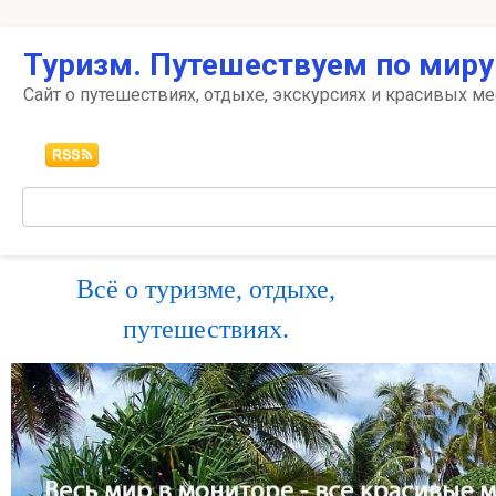
Перейти
Туризм. Путешествуем по миру
к
контенту
Сайт о путешествиях, отдыхе, экскурсиях и красивых ме
Поиск:
Всё о туризме, отдыхе,
путешествиях.