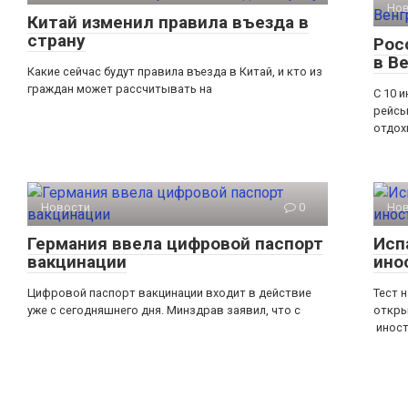
Но
Китай изменил правила въезда в
страну
Рос
в В
Какие сейчас будут правила въезда в Китай, и кто из
граждан может рассчитывать на
С 10 
рейсы
отдох
Новости
0
Но
Германия ввела цифровой паспорт
Исп
вакцинации
ино
Цифровой паспорт вакцинации входит в действие
Тест 
уже с сегодняшнего дня. Минздрав заявил, что с
откры
инос