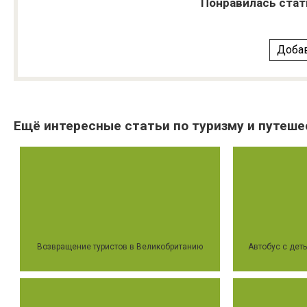
Понравилась стат
Добав
Ещё интересные статьи по туризму и путеше
Возвращение туристов в Великобританию
Автобус с дет