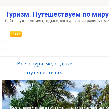
Перейти
Туризм. Путешествуем по миру
к
контенту
Сайт о путешествиях, отдыхе, экскурсиях и красивых ме
Поиск:
Всё о туризме, отдыхе,
путешествиях.