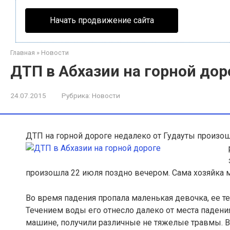
Начать продвижение сайта
Главная
»
Новости
ДТП в Абхазии на горной дор
24.07.2015
Рубрика:
Новости
ДТП на горной дороге недалеко от Гудауты произош
произошла 22 июля поздно вечером. Сама хозяйка 
Во время падения пропала маленькая девочка, ее т
Течением воды его отнесло далеко от места падени
машине, получили различные не тяжелые травмы. Вс