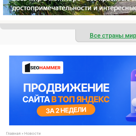
Все страны ми
Главная
»
Новости