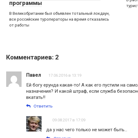
программы
турис
В Великобритании был объявлен тотальный локдаун,
все российские туроператоры на время отказались
от работы
Комментариев: 2
Павел
17.06.2016 в 13:19
Ей богу ерунда какая-то! А как его пустили на само
назначения? И какой штраф, если служба безопас
вкатать!!
Ответить
09.08.2017 в 17:09
да у нас чего только не может быть...