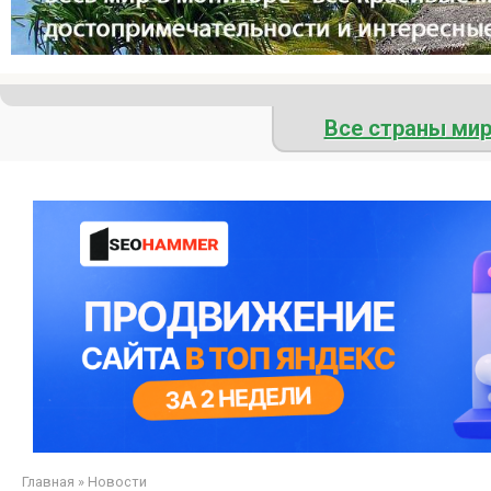
Все страны ми
Главная
»
Новости