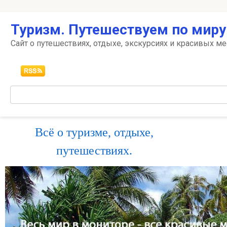
Перейти
Туризм. Путешествуем по миру
к
контенту
Сайт о путешествиях, отдыхе, экскурсиях и красивых ме
Поиск:
Всё о туризме, отдыхе,
путешествиях.