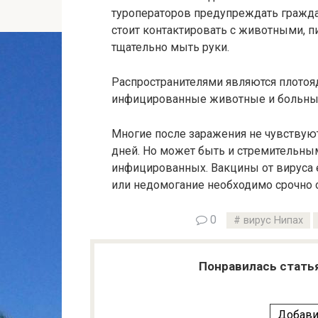
туроператоров предупреждать граж
стоит контактировать с животными, 
тщательно мыть руки.
Распространителями являются плотоя
инфицированные животные и больны
Многие после заражения не чувствуют
дней. Но может быть и стремительны
инфицированных. Вакцины от вируса е
или недомогание необходимо срочно 
0
вирус Нипах
Понравилась стать
Добави