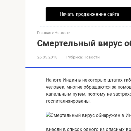
Начать продвижение сайта
Главная
»
Новости
Смертельный вирус о
26.05.2018
Рубрика:
Новости
На юге Индии в некоторых штатах гиб
человек, многие обращаются за помо
капельным путем, поэтому не застрах
госпитализированы.
внесли в список одного из опасных в