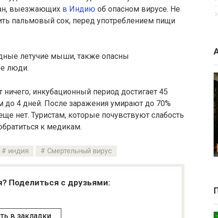
дан, выезжающих
в Индию
об опасном вирусе. Не
пить пальмовый сок, перед употреблением пищи
дные летучие мыши, также опасны
е люди.
 ничего, инкубационный период достигает 45
м до 4 дней. После заражения умирают до 70%
ще нет. Туристам, которые почувствуют слабость
обратиться к медикам.
индия
Смертельный вирус
я? Поделиться с друзьями:
ть в закладки…