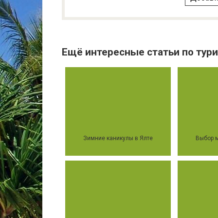
Ещё интересные статьи по тури
Зимние каникулы в Ялте
Выбор м