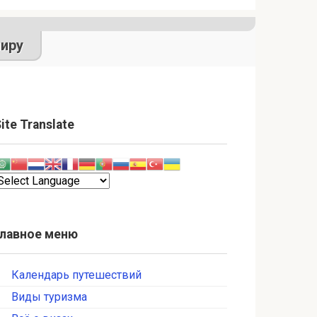
иру
ite Translate
Главное меню
Календарь путешествий
Виды туризма