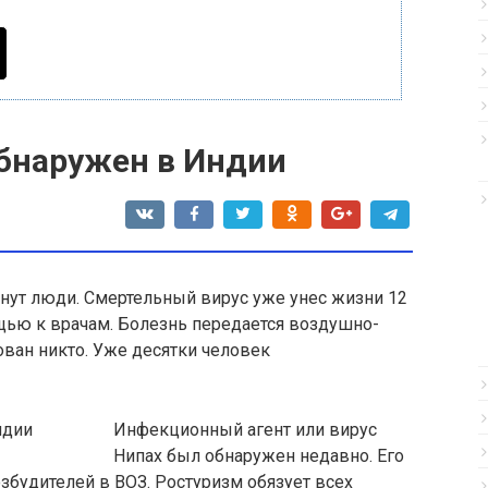
бнаружен в Индии
нут люди. Смертельный вирус уже унес жизни 12
щью к врачам
. Болезнь передается воздушно-
ован никто. Уже десятки человек
Инфекционный агент или вирус
Нипах был обнаружен недавно. Его
озбудителей в ВОЗ. Ростуризм обязует всех