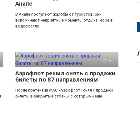
Анапе
В Анапе поступают жалобы от туристов, они
вспоминают неприятные моменты отдыха, море в
водорослях.
Новости
0
Аэрофлот решил снять с продажи
билеты по 87 направлениям
После претензий ФАС «Аэрофлот» снял с продажи
и
билеты в закрытые страны, с которыми еще