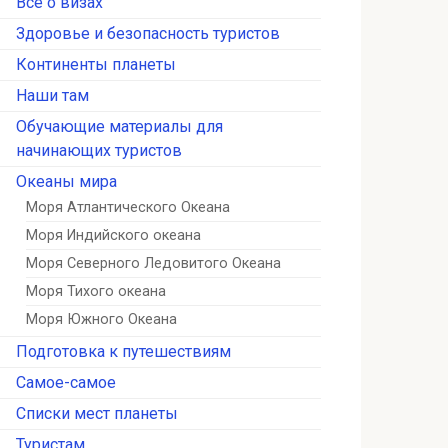
Всё о визах
Здоровье и безопасность туристов
Континенты планеты
Наши там
Обучающие материалы для
начинающих туристов
Океаны мира
Моря Атлантического Океана
Моря Индийского океана
Моря Северного Ледовитого Океана
Моря Тихого океана
Моря Южного Океана
Подготовка к путешествиям
Самое-самое
Списки мест планеты
Туристам