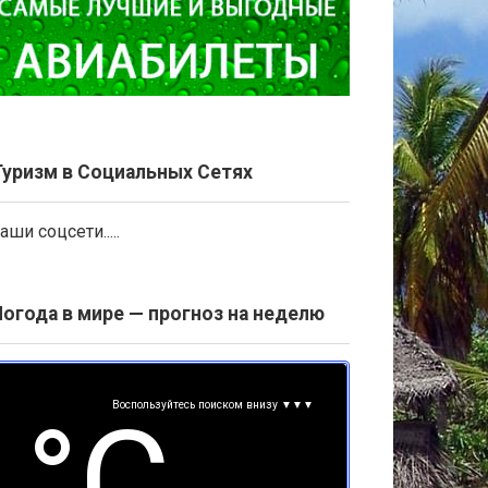
Туризм в Социальных Сетях
аши соцсети.....
Погода в мире — прогноз на неделю
Воспользуйтесь поиском внизу ▼▼▼
°С