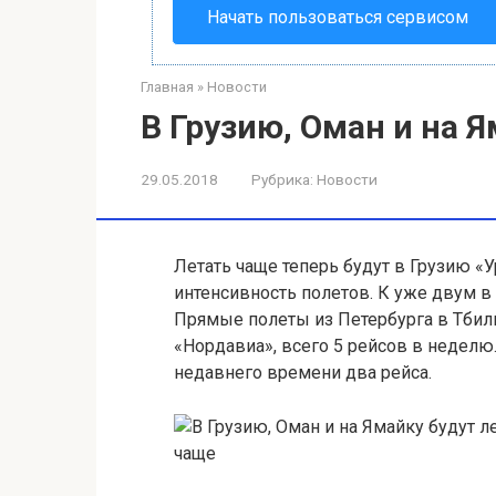
Начать пользоваться сервисом
Главная
»
Новости
В Грузию, Оман и на 
29.05.2018
Рубрика:
Новости
Летать чаще теперь будут в Грузию «
интенсивность полетов
. К уже двум в
Прямые полеты из Петербурга в Тбил
«Нордавиа», всего 5 рейсов в неделю
недавнего времени два рейса.