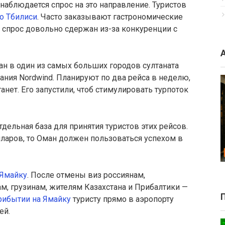
 наблюдается спрос на это направление. Туристов
о Тбилиси
. Часто заказывают гастрономические
о спрос довольно сдержан из-за конкуренции с
ан в один из самых больших городов султаната
ания Nordwind. Планируют по два рейса в неделю,
анет. Его запустили, чтоб стимулировать турпоток
тдельная база для принятия туристов этих рейсов.
олларов, то Оман должен пользоваться успехом в
Ямайку
. После отмены виз россиянам,
, грузинам, жителям Казахстана и Прибалтики —
рибытии на Ямайку
туристу прямо в аэропорту
ей.