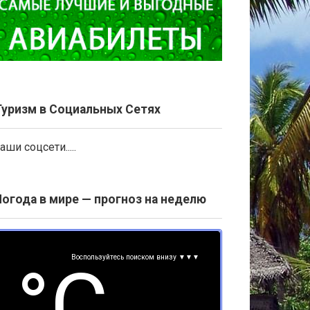
Туризм в Социальных Сетях
аши соцсети.....
Погода в мире — прогноз на неделю
Воспользуйтесь поиском внизу ▼▼▼
°С