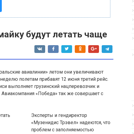
Ямайку будут летать чаще
Уральские авиалинии» летом они увеличивают
 неделю полетам прибавят 12 июня третий рейс.
иси выполняет грузинский нацперевозчик и
. Авиакомпания «Победа» так же совершает с
Эксперты и гендиректор
«Музенидис Трэвел» надеются, что
проблем с заполняемостью