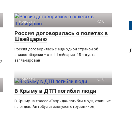
Новости
0
Россия договорилась о полетах в
Швейцарию
Россия договорилась с еще одной страной об
авиасообщении – это Швейцария. 15 августа
запланирован
зу
Новости
0
В Крыму в ДТП погибли люди
В Крыму на трассе «Таврида» погибли люди, ехавшие
на отдых. Автобус столкнулся с грузовиком,
0