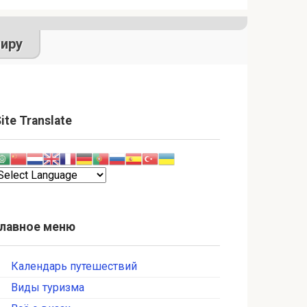
иру
ite Translate
Главное меню
Календарь путешествий
Виды туризма