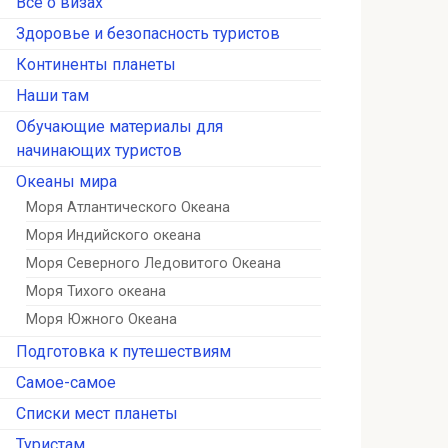
Всё о визах
Здоровье и безопасность туристов
Континенты планеты
Наши там
Обучающие материалы для
начинающих туристов
Океаны мира
Моря Атлантического Океана
Моря Индийского океана
Моря Северного Ледовитого Океана
Моря Тихого океана
Моря Южного Океана
Подготовка к путешествиям
Самое-самое
Списки мест планеты
Туристам