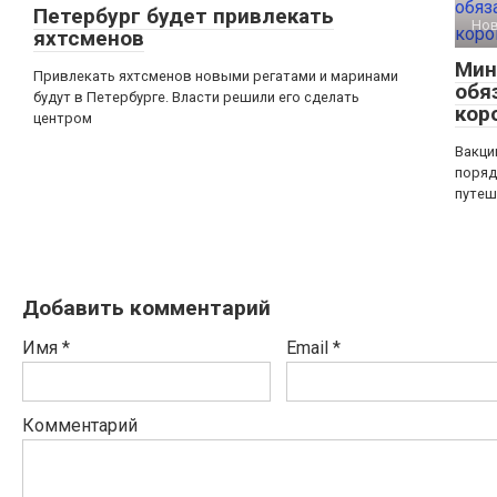
Петербург будет привлекать
Но
яхтсменов
Мин
Привлекать яхтсменов новыми регатами и маринами
обя
будут в Петербурге. Власти решили его сделать
кор
центром
Вакци
поряд
путеш
Добавить комментарий
Имя
*
Email
*
Комментарий