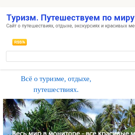
Перейти
Туризм. Путешествуем по миру
к
контенту
Сайт о путешествиях, отдыхе, экскурсиях и красивых ме
Поиск:
Всё о туризме, отдыхе,
путешествиях.