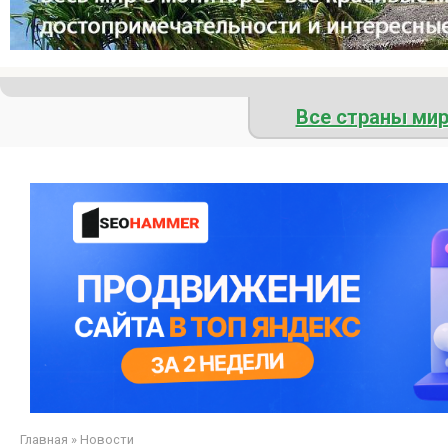
Все страны ми
Главная
»
Новости