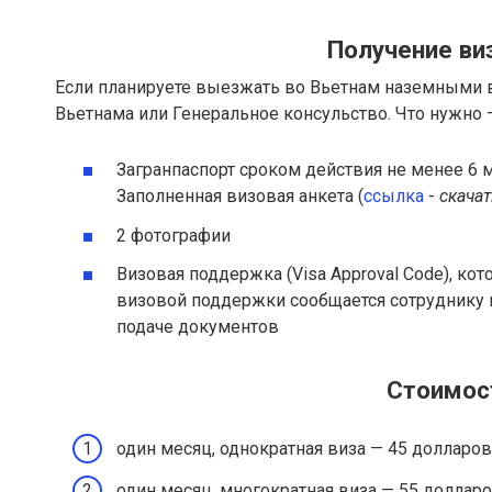
Получение ви
Если планируете выезжать во Вьетнам наземными в
Вьетнама или Генеральное консульство. Что нужно 
Загранпаспорт сроком действия не менее 6 
Заполненная визовая анкета (
ссылка
-
скачат
2 фотографии
Визовая поддержка (Visa Approval Code), к
визовой поддержки сообщается сотруднику 
подаче документов
Стоимос
один месяц, однократная виза — 45 долларов
один месяц, многократная виза — 55 долларо