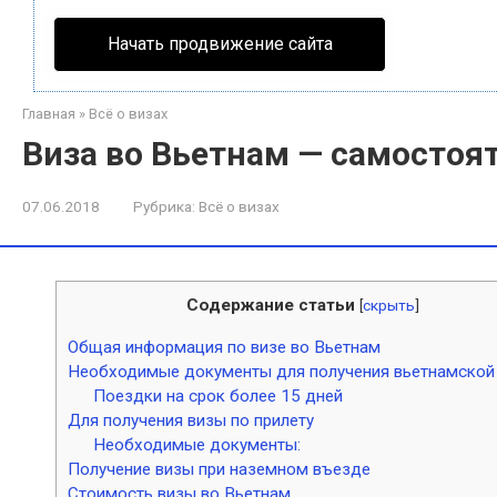
Начать продвижение сайта
Главная
»
Всё о визах
Виза во Вьетнам — самостоя
07.06.2018
Рубрика:
Всё о визах
Содержание статьи
[
скрыть
]
Общая информация по визе во Вьетнам
Необходимые документы для получения вьетнамской
Поездки на срок более 15 дней
Для получения визы по прилету
Необходимые документы:
Получение визы при наземном въезде
Стоимость визы во Вьетнам