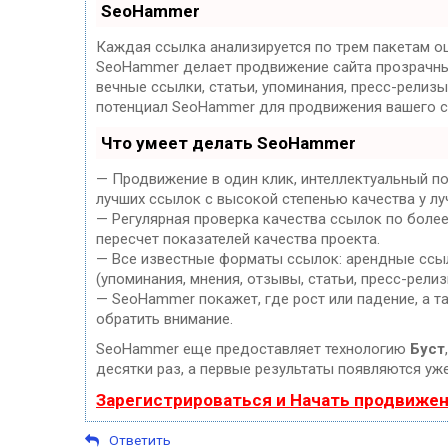
SeoHammer
Каждая ссылка анализируется по трем пакетам о
SeoHammer делает продвижение сайта прозрачны
вечные ссылки, статьи, упоминания, пресс-релизы
потенциал SeoHammer для продвижения вашего с
Что умеет делать SeoHammer
— Продвижение в один клик, интеллектуальный п
лучших ссылок с высокой степенью качества у лу
— Регулярная проверка качества ссылок по боле
пересчет показателей качества проекта.
— Все известные форматы ссылок: арендные ссыл
(упоминания, мнения, отзывы, статьи, пресс-релиз
— SeoHammer покажет, где рост или падение, а т
обратить внимание.
SeoHammer еще предоставляет технологию
Буст
десятки раз, а первые результаты появляются уже
Зарегистрироваться и Начать продвиже
Ответить