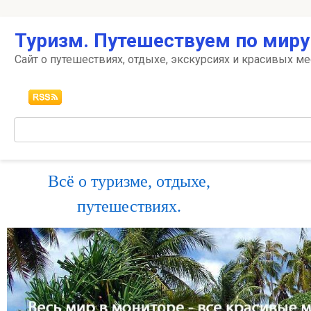
Перейти
Туризм. Путешествуем по миру
к
контенту
Сайт о путешествиях, отдыхе, экскурсиях и красивых ме
Поиск:
Всё о туризме, отдыхе,
путешествиях.