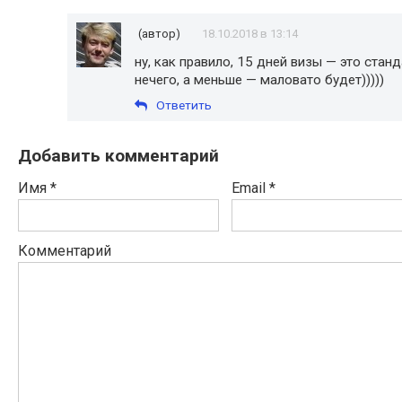
(автор)
18.10.2018 в 13:14
ну, как правило, 15 дней визы — это стан
нечего, а меньше — маловато будет)))))
Ответить
Добавить комментарий
Имя
*
Email
*
Комментарий