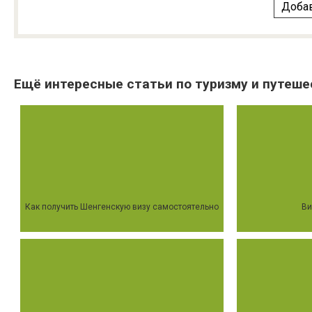
Добав
Ещё интересные статьи по туризму и путеше
Как получить Шенгенскую визу самостоятельно
Ви