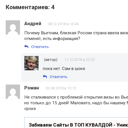
Комментариев: 4
Андрей
08.12.2018 в 16:44
Почему Вьетнам, близкая России страна ввела виз
отменят, есть информация?
Ответить
(автор)
11.12.2018 в 22:33
пока нет. Сам в шоке.
Ответить
Роман
02.08.2018 в 13:12
Не сталкивался с проблемой открытия визы во Вье
но только до 15 дней! Маловато, надо бы нашему
сроке.
Забиваем Сайты В ТОП КУВАЛДОЙ - Уни