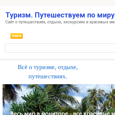
Перейти
Туризм. Путешествуем по миру
к
контенту
Сайт о путешествиях, отдыхе, экскурсиях и красивых ме
Поиск:
Всё о туризме, отдыхе,
путешествиях.