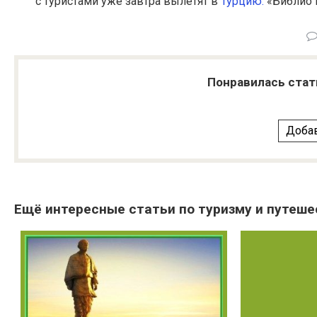
с туристами уже завтра вылетят в
Турцию.
«Библио 
Понравилась стат
Добав
Ещё интересные статьи по туризму и путеше