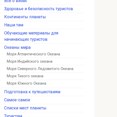
Всё о визах
Здоровье и безопасность туристов
Континенты планеты
Наши там
Обучающие материалы для
начинающих туристов
Океаны мира
Моря Атлантического Океана
Моря Индийского океана
Моря Северного Ледовитого Океана
Моря Тихого океана
Моря Южного Океана
Подготовка к путешествиям
Самое-самое
Списки мест планеты
Туристам