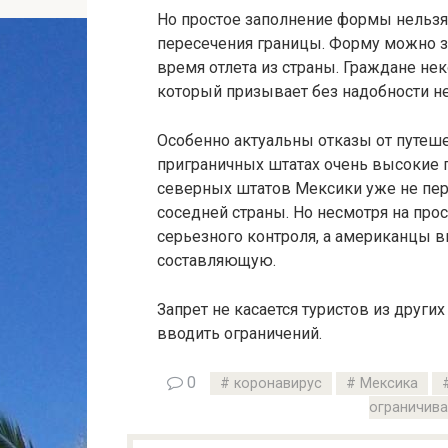
Но простое заполнение формы нельз
пересечения границы. Форму можно за
время отлета из страны. Граждане не
который призывает без надобности не
Особенно актуальны отказы от путеше
приграничных штатах очень высокие 
северных штатов Мексики уже не пер
соседней страны. Но несмотря на прос
серьезного контроля, а американцы 
составляющую.
Запрет не касается туристов из других
вводить ограничений.
0
коронавирус
Мексика
ограничива