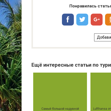
Понравилась стать
Добави
Ещё интересные статьи по тури
Самый большой надувной
Lufthansa о