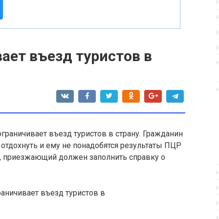
ает въезд туристов в
граничивает въезд туристов в страну
. Гражданин
отдохнуть и ему не понадобятся результаты ПЦР
е, приезжающий должен заполнить справку о