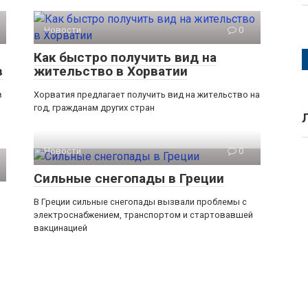
Новости
0
Как быстро получить вид на
в
жительство в Хорватии
в
Хорватия предлагает получить вид на жительство на
год, гражданам других стран
Новости
0
Сильные снегопады в Греции
В Греции сильные снегопады вызвали проблемы с
электроснабжением, транспортом и стартовавшей
вакцинацией