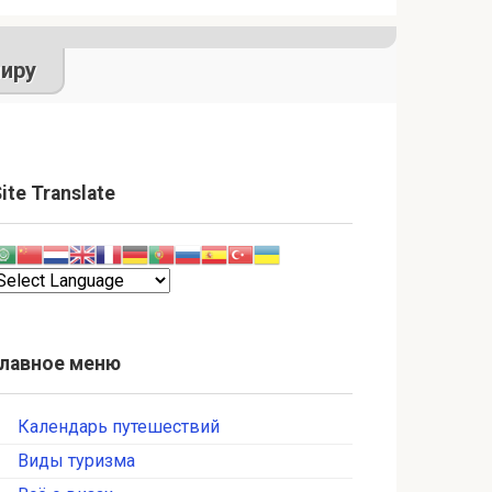
иру
ite Translate
Главное меню
Календарь путешествий
Виды туризма