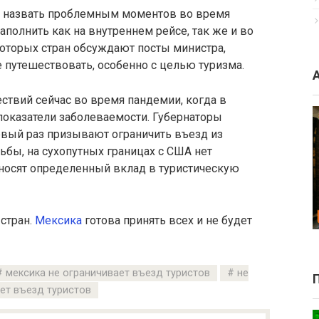
я назвать проблемным моментов во время
полнить как на внутреннем рейсе, так же и во
которых стран обсуждают посты министра,
 путешествовать, особенно с целью туризма.
ствий сейчас во время пандемии, когда в
показатели заболеваемости. Губернаторы
вый раз призывают ограничить въезд из
ьбы, на сухопутных границах с США нет
вносят определенный вклад в туристическую
 стран.
Мексика
готова принять всех и не будет
мексика не ограничивает въезд туристов
не
ет въезд туристов