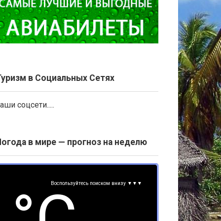
Туризм в Социальных Сетях
аши соцсети.....
Погода в мире — прогноз на неделю
Воспользуйтесь поиском внизу ▼▼▼
°С