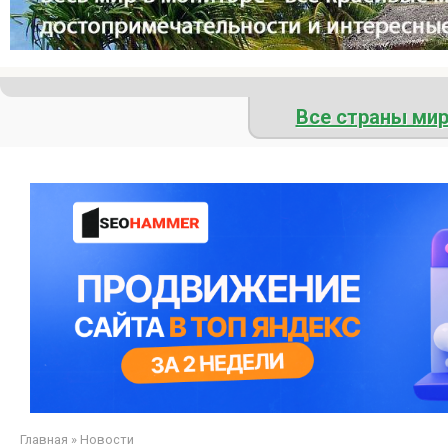
Все страны ми
Главная
»
Новости