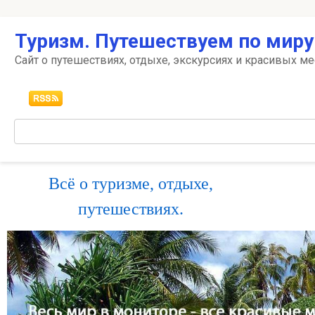
Перейти
Туризм. Путешествуем по миру
к
контенту
Сайт о путешествиях, отдыхе, экскурсиях и красивых ме
Поиск:
Всё о туризме, отдыхе,
путешествиях.