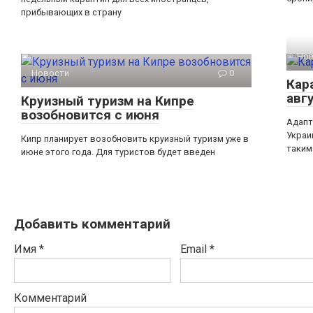
прибывающих в страну
Но
Новости
0
Кар
авг
Круизный туризм на Кипре
возобновится с июня
Адапт
Украи
Кипр планирует возобновить круизный туризм уже в
таким
июне этого года. Для туристов будет введен
Добавить комментарий
Имя
*
Email
*
Комментарий