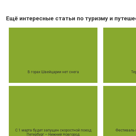
Ещё интересные статьи по туризму и путеше
В горах Швейцарии нет снега
Те
С 1 марта будет запущен скоростной поезд
Фестиваль 
Петербург – Нижний Новгород