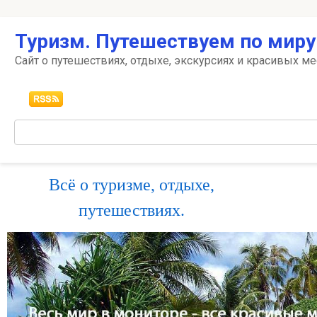
Перейти
Туризм. Путешествуем по миру
к
контенту
Сайт о путешествиях, отдыхе, экскурсиях и красивых ме
Поиск:
Всё о туризме, отдыхе,
путешествиях.