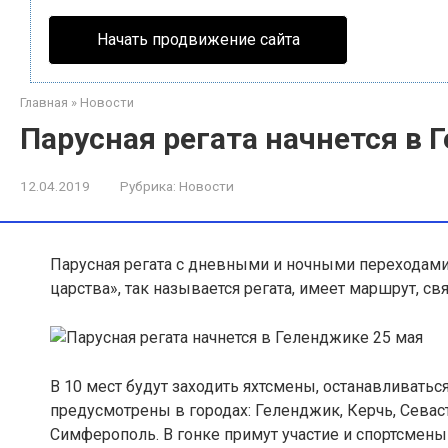
Начать продвижение сайта
Главная
»
Новости
Парусная регата начнется в 
12.04.2019
Рубрика:
Новости
Парусная регата с дневными и ночными переходами
царства», так называется регата
, имеет маршрут, с
В 10 мест будут заходить яхтсмены, останавливатьс
предусмотрены в городах: Геленджик, Керчь, Севаст
Симферополь. В гонке примут участие и спортсмен