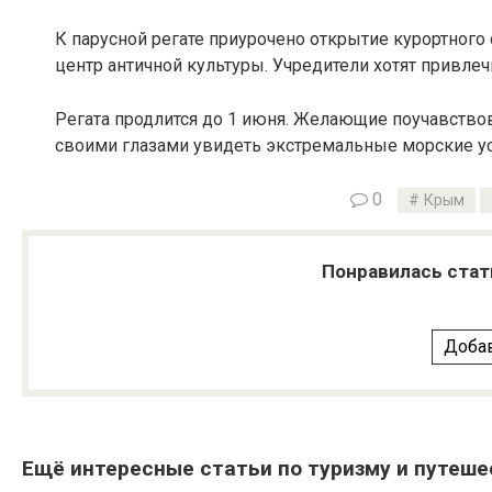
К парусной регате приурочено открытие курортного 
центр античной культуры. Учредители хотят привле
Регата продлится до 1 июня. Желающие поучавствов
своими глазами увидеть экстремальные морские ус
0
Крым
Понравилась стат
Добав
Ещё интересные статьи по туризму и путеше