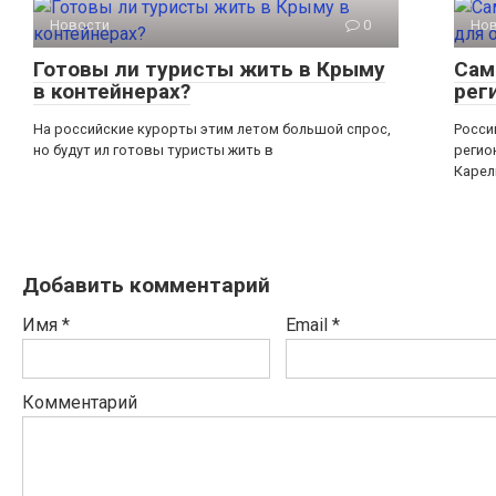
Новости
0
Но
Готовы ли туристы жить в Крыму
Сам
в контейнерах?
рег
На российские курорты этим летом большой спрос,
Росси
но будут ил готовы туристы жить в
регио
Карел
Добавить комментарий
Имя
*
Email
*
Комментарий