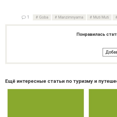
1
Goba
Manzimnyama
Muti Muti
Понравилась стат
Добав
Ещё интересные статьи по туризму и путеше