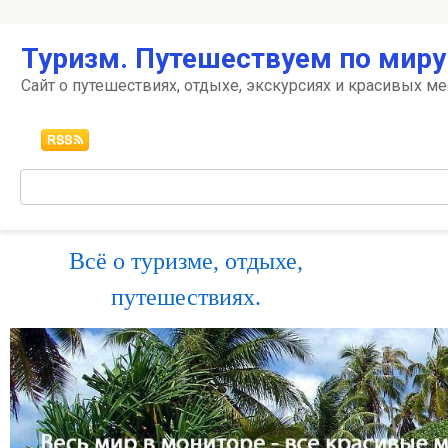
Перейти
Туризм. Путешествуем по миру
к
контенту
Сайт о путешествиях, отдыхе, экскурсиях и красивых ме
Поиск:
Всё о туризме, отдыхе,
путешествиях.