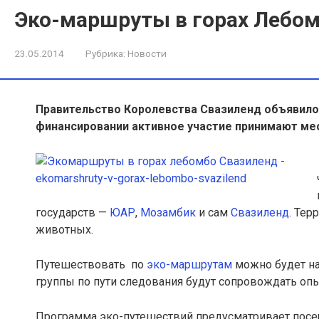
Эко-маршруты в горах Лебом
23.05.2014
Рубрика:
Новости
Правительство Королевства Свазиленд объявило,
финансировании активное участие принимают ме
государств —
ЮАР
,
Мозамбик
и сам
Свазиленд
. Тер
животных.
Путешествовать по
эко-маршрутам
можно будет на
группы по пути следования будут сопровождать оп
Программа эко-путешествий предусматривает посе