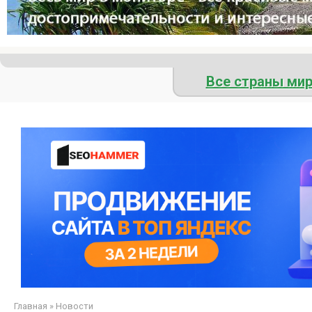
Все страны ми
Главная
»
Новости