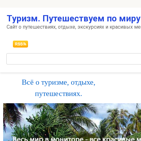
Перейти
Туризм. Путешествуем по миру
к
контенту
Сайт о путешествиях, отдыхе, экскурсиях и красивых ме
Поиск:
Всё о туризме, отдыхе,
путешествиях.