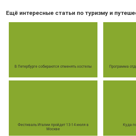
Ещё интересные статьи по туризму и путеше
В Петербурге собираются отменять хостелы
Программа отд
Фестиваль Италии пройдет 13-14 июля в
Куда п
Москве