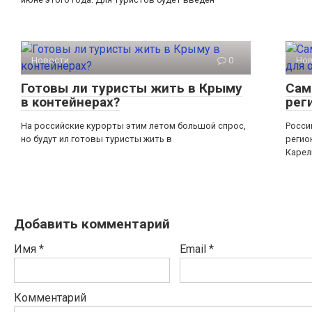
Новости
0
Но
Готовы ли туристы жить в Крыму
Сам
в контейнерах?
рег
На российские курорты этим летом большой спрос,
Росси
но будут ил готовы туристы жить в
регио
Карел
Добавить комментарий
Имя
*
Email
*
Комментарий