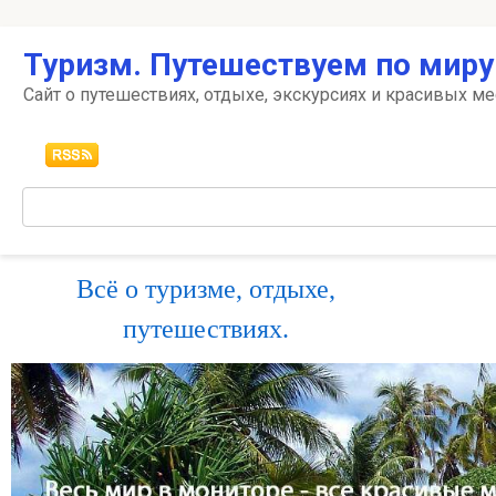
Перейти
Туризм. Путешествуем по миру
к
контенту
Сайт о путешествиях, отдыхе, экскурсиях и красивых ме
Поиск:
Всё о туризме, отдыхе,
путешествиях.