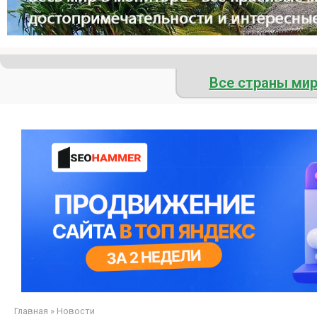
Все страны ми
Главная
»
Новости