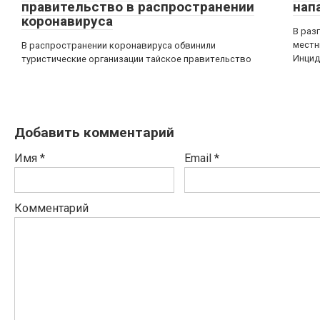
правительство в распространении
нап
коронавируса
В раз
местн
В распространении коронавируса обвинили
Инцид
туристические организации тайское правительство
Добавить комментарий
Имя
*
Email
*
Комментарий