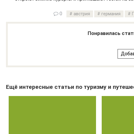
0
австрия
германия
Понравилась стат
Добав
Ещё интересные статьи по туризму и путеше