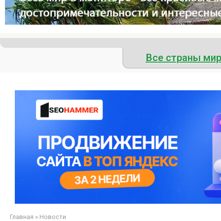
Все страны ми
Главная
»
Новости