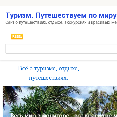
Перейти
Туризм. Путешествуем по миру
к
контенту
Сайт о путешествиях, отдыхе, экскурсиях и красивых ме
Поиск:
Всё о туризме, отдыхе,
путешествиях.