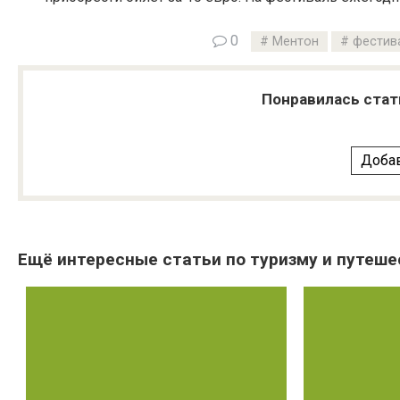
0
Ментон
фестив
Понравилась стат
Добав
Ещё интересные статьи по туризму и путеше